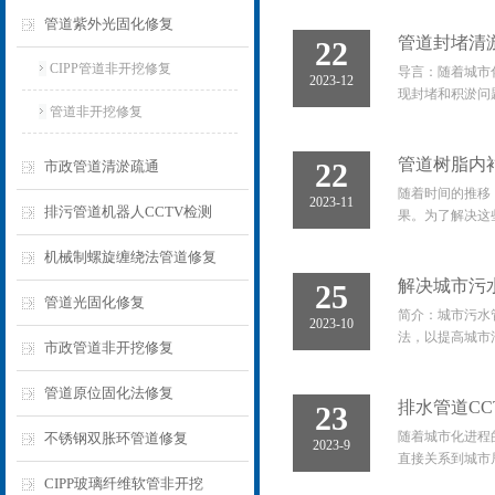
管道紫外光固化修复
管道封堵清
22
CIPP管道非开挖修复
导言：随着城市
2023-12
现封堵和积淤问
管道非开挖修复
管道树脂内
22
市政管道清淤疏通
随着时间的推移
2023-11
排污管道机器人CCTV检测
果。为了解决这
机械制螺旋缠绕法管道修复
解决城市污
25
管道光固化修复
简介：城市污水
2023-10
法，以提高城市
市政管道非开挖修复
管道原位固化法修复
排水管道C
23
随着城市化进程
不锈钢双胀环管道修复
2023-9
直接关系到城市
CIPP玻璃纤维软管非开挖