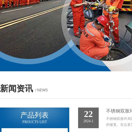
新闻资讯
/ NEWS
不锈钢双胀
22
产品列表
不锈钢双胀环局
2024-1
PROUCTS LIST
的修复。在众多