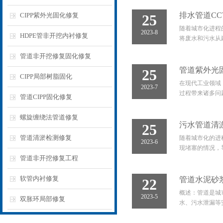
排水管道C
CIPP紫外光固化修复
25
随着城市化进程
2023-8
HDPE管非开挖内衬修复
将废水和污水从
管道非开挖修复固化修复
管道紫外光
25
CIPP局部树脂固化
在现代工业领域
2023-7
过程带来诸多问
管道CIPP固化修复
螺旋缠绕法管道修复
污水管道清
25
管道清淤检测修复
随着城市化的进
2023-6
现堵塞的情况，
管道非开挖修复工程
软管内衬修复
管道水泥砂
22
概述：管道是城
2023-5
双胀环局部修复
水、污水泄漏等