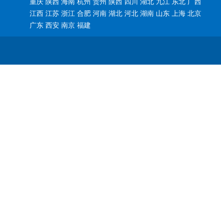
重庆 陕西 海南 杭州 贵州 陕西 四川 湖北 九江 东北 广西
江西 江苏 浙江 合肥 河南 湖北 河北 湖南 山东 上海 北京
广东 西安 南京 福建