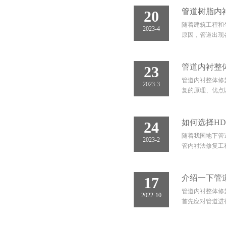
管道树脂内
20
随着建筑工程和
2023-4
原因，管道出现
管道内衬整
23
管道内衬整体修
2023-3
复的原理、优点
如何选择H
24
随着我国地下管
2023-2
管内衬法修复工
介绍一下管
17
管道内衬整体修
2022-10
首先应对管道进