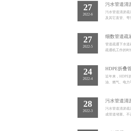
污水管道清
27
污水管道清淤疏
2022-6
及其它直管、弯
细数管道疏
27
管道疏通下水道
2022-5
疏通机工作的时
HDPE折
24
近年来，HDP
2022-4
油、燃气、电力
污水管道清
28
污水管道清淤疏
2022-3
成管道堵塞。不