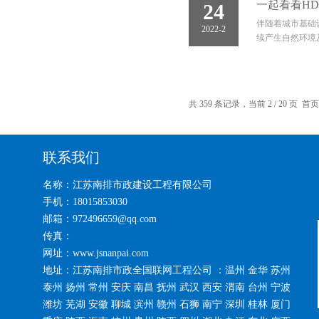
一起看看H
24
伴随着城市基础
2022-2
续产生自然环境
共 359 条记录，当前 2 / 20 页
首页
联系我们
名称：江苏南排市政建设工程有限公司
手机：18015853030
邮箱：972496659@qq.com
传真：
网址：www.jsnanpai.com
地址：江苏南排市政全国联网工程公司 ：温州 金华 苏州
泰州 扬州 常州 安庆 南昌 抚州 武汉 西安 渭南 台州 宁波
潍坊 芜湖 安徽 聊城 滨州 赣州 石狮 南宁 深圳 桂林 厦门