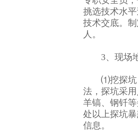
专职安全员，
挑选技术水平
技术交底。制
人。
3、现场地
⑴挖探坑：
法，探坑采用
羊镐、钢钎等
处以上探坑暴
信息。