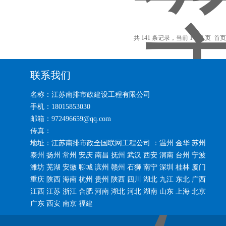
共 141 条记录，当前 1 / 10 页 
联系我们
名称：江苏南排市政建设工程有限公司
手机：18015853030
邮箱：972496659@qq.com
传真：
地址：江苏南排市政全国联网工程公司 ：温州 金华 苏州
泰州 扬州 常州 安庆 南昌 抚州 武汉 西安 渭南 台州 宁波
潍坊 芜湖 安徽 聊城 滨州 赣州 石狮 南宁 深圳 桂林 厦门
重庆 陕西 海南 杭州 贵州 陕西 四川 湖北 九江 东北 广西
江西 江苏 浙江 合肥 河南 湖北 河北 湖南 山东 上海 北京
广东 西安 南京 福建