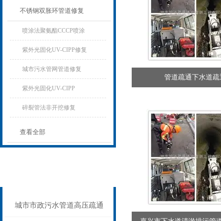
不锈钢双胀环管道修复
喷涂法聚氨酯CCCP喷涂
紫外光固化UV-CIPP修复
城市污水管网管道修复
管道疏通下水道疏
紫外光固化UV-CIPP
碎裂管法非开挖修复
查看全部
相关文章
Related articles
城市市政污水管道高压疏通