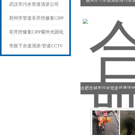
嘉兴市下水道清淤排污管
清淤清洗检测
武汉市污水管道清淤公司
137 5528 4027
郑州市管道非开挖修复CIPP
紫外光固化修复原位内衬法
非开挖修复CIPP紫外光固化
施工技术
市政下水道清淤/管道CCTV
检测/城市排水管道清淤