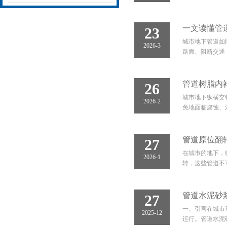
一文读懂管
23
城市地下管道如
2026-3
路面、阻断交通
管道树脂内
26
城市地下纵横交
2026-2
免地面临腐蚀、
管道原位翻
27
在城市的地下，
2026-1
转，这些管道不
管道水泥砂
27
一、引言在城市
2025-12
运行。管道水泥