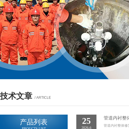
技术文章
/ ARTICLE
管道内衬整
25
产品列表
管道内衬整体修
2026-6
PROUCTS LIST