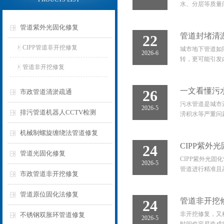
水、分层等质量
管道紫外光固化修复
管道封堵清
22
CIPP管道非开挖修复
城市地下管道如
2026-6
转，更可能引发
管道非开挖修复
一文看懂污
26
市政管道清淤疏通
污水管道是城市
2026-5
排污管道机器人CCTV检测
涝积水等严重问
机械制螺旋缠绕法管道修复
CIPP紫外
24
管道光固化修复
‌CIPP紫外
2026-5
管道进行精准且
市政管道非开挖修复
管道原位固化法修复
管道非开挖修
24
非开挖修复，又
不锈钢双胀环管道修复
2026-5