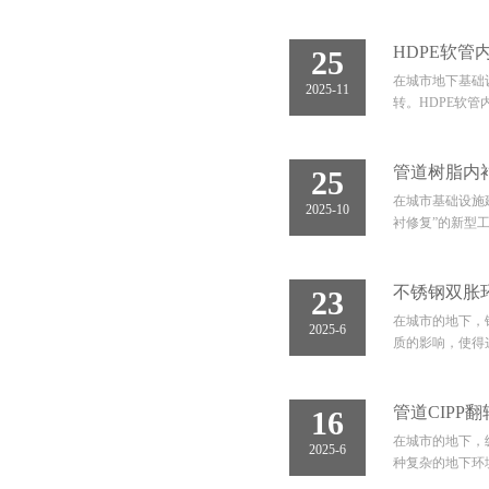
HDPE软
25
在城市地下基础
2025-11
转。HDPE软
管道树脂内
25
在城市基础设施
2025-10
衬修复”的新型
不锈钢双胀
23
在城市的地下，
2025-6
质的影响，使得
管道CIPP
16
在城市的地下，
2025-6
种复杂的地下环