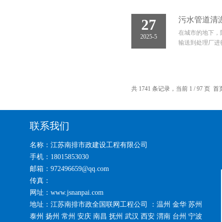
污水管道清
27
在城市的地下，
2025-5
输送到处理厂进
共 1741 条记录，当前 1 / 97 页
联系我们
名称：江苏南排市政建设工程有限公司
手机：18015853030
邮箱：972496659@qq.com
传真：
网址：www.jsnanpai.com
地址：江苏南排市政全国联网工程公司 ：温州 金华 苏州
泰州 扬州 常州 安庆 南昌 抚州 武汉 西安 渭南 台州 宁波