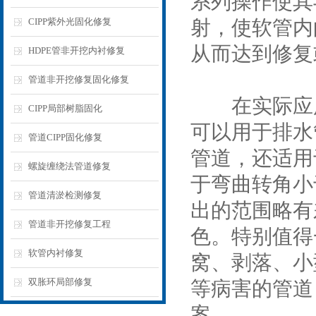
系列操作使其
CIPP紫外光固化修复
射，使软管内
从而达到修复
HDPE管非开挖内衬修复
管道非开挖修复固化修复
在实际应用
CIPP局部树脂固化
可以用于排水
管道CIPP固化修复
管道，还适用
螺旋缠绕法管道修复
于弯曲转角小于
管道清淤检测修复
出的范围略有
管道非开挖修复工程
色。特别值得
软管内衬修复
窝、剥落、小
双胀环局部修复
等病害的管道
案。