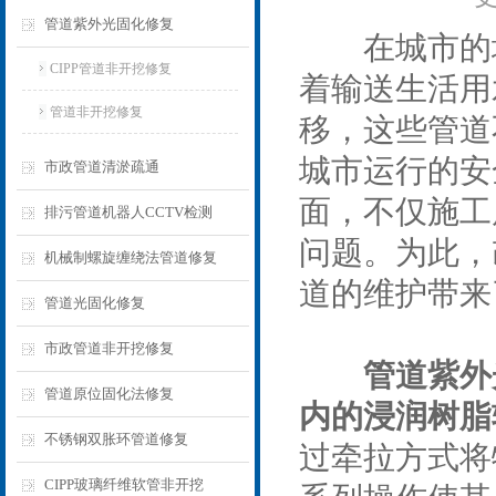
管道紫外光固化修复
在城市的地
CIPP管道非开挖修复
着输送生活用
管道非开挖修复
移，这些管道
城市运行的安
市政管道清淤疏通
面，不仅施工
排污管道机器人CCTV检测
问题。为此，
机械制螺旋缠绕法管道修复
道的维护带来
管道光固化修复
市政管道非开挖修复
管道紫外
管道原位固化法修复
内的浸润树脂
不锈钢双胀环管道修复
过牵拉方式将
CIPP玻璃纤维软管非开挖