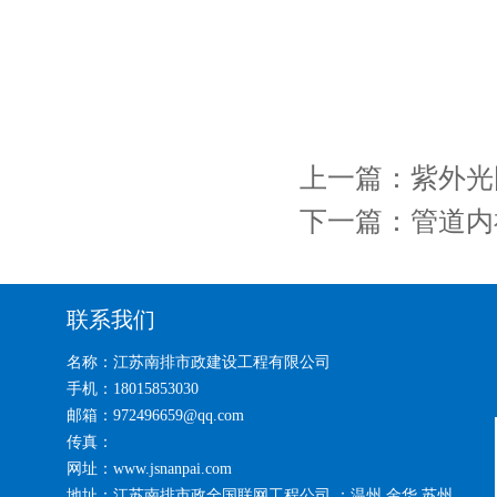
上一篇：
紫外光
下一篇：
管道内
联系我们
名称：江苏南排市政建设工程有限公司
手机：18015853030
邮箱：972496659@qq.com
传真：
网址：www.jsnanpai.com
地址：江苏南排市政全国联网工程公司 ：温州 金华 苏州