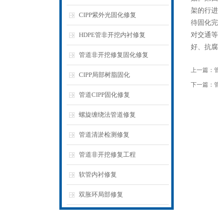
架的行进
CIPP紫外光固化修复
待固化完
HDPE管非开挖内衬修复
对交通等
好、抗腐
管道非开挖修复固化修复
上一篇：
CIPP局部树脂固化
下一篇：
管道CIPP固化修复
螺旋缠绕法管道修复
管道清淤检测修复
管道非开挖修复工程
软管内衬修复
双胀环局部修复