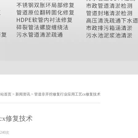
网站首页
>
新闻资讯
> 管道非开挖修复行业应用工艺cx修复技术
cx修复技术
240次