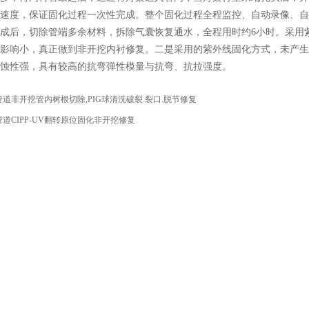
速度，保证固化过程一次性完成。整个固化过程全程监控、自动录像、自
成后，切除管端多余材料，拆除气囊恢复通水，全程用时约6小时。采用
影响小，真正做到非开挖内衬修复。二是采用的紫外线固化方式，未产生
蚀性强，具有较高的抗弯弹性模量与抗弯、抗拉强度。
管道非开挖管内树根切除,PIG球清洗破裂.裂口.脱节修复
管道CIPP-UV翻转原位固化非开挖修复