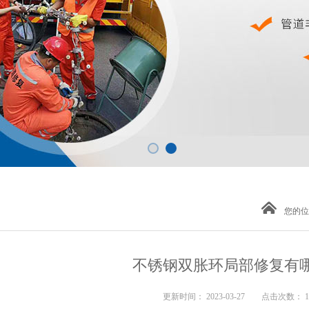
您的位
不锈钢双胀环局部修复有
更新时间： 2023-03-27 点击次数： 1