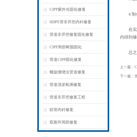
CIPP紫外光固化修复
4.制
HDPE管非开挖内衬修复
在实际
管道非开挖修复固化修复
内得到修
CIPP局部树脂固化
总之，
管道CIPP固化修复
上一篇：
螺旋缠绕法管道修复
下一篇：
管道清淤检测修复
管道非开挖修复工程
软管内衬修复
双胀环局部修复