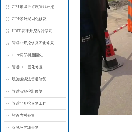
CIPP玻璃纤维软管非开挖
CIPP紫外光固化修复
HDPE管非开挖内衬修复
管道非开挖修复固化修复
CIPP局部树脂固化
管道CIPP固化修复
螺旋缠绕法管道修复
管道清淤检测修复
管道非开挖修复工程
软管内衬修复
双胀环局部修复