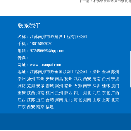
下一篇：
不锈钢双胀环局部修复
联系我们
名称：江苏南排市政建设工程有限公司
手机：18015853030
邮箱：972496659@qq.com
传真：
网址：www.jsnanpai.com
地址：江苏南排市政全国联网工程公司 ：温州 金华 苏州
泰州 扬州 常州 安庆 南昌 抚州 武汉 西安 渭南 台州 宁波
潍坊 芜湖 安徽 聊城 滨州 赣州 石狮 南宁 深圳 桂林 厦门
重庆 陕西 海南 杭州 贵州 陕西 四川 湖北 九江 东北 广西
江西 江苏 浙江 合肥 河南 湖北 河北 湖南 山东 上海 北京
广东 西安 南京 福建