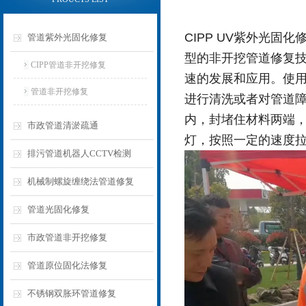
CIPP UV紫外光
管道紫外光固化修复
型的非开挖管道修复
CIPP管道非开挖修复
速的发展和应用。
使用
管道非开挖修复
进行清洗或者对管道
内，封堵住材料两端
市政管道清淤疏通
灯，按照一定的速度
排污管道机器人CCTV检测
机械制螺旋缠绕法管道修复
管道光固化修复
市政管道非开挖修复
管道原位固化法修复
不锈钢双胀环管道修复