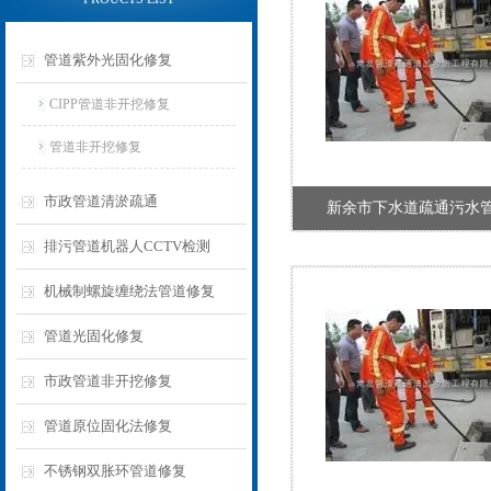
管道紫外光固化修复
CIPP管道非开挖修复
管道非开挖修复
市政管道清淤疏通
新余市下水道疏通污水
排污管道机器人CCTV检测
机械制螺旋缠绕法管道修复
管道光固化修复
市政管道非开挖修复
管道原位固化法修复
不锈钢双胀环管道修复