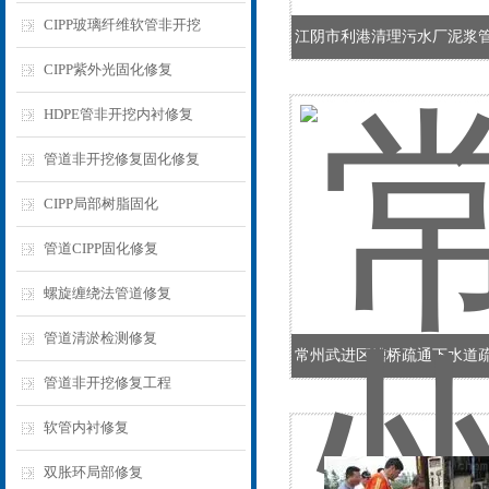
CIPP玻璃纤维软管非开挖
江阴市利港清理污水厂泥浆
CIPP紫外光固化修复
HDPE管非开挖内衬修复
管道非开挖修复固化修复
CIPP局部树脂固化
管道CIPP固化修复
螺旋缠绕法管道修复
管道清淤检测修复
常州武进区糟桥疏通下水道
管道非开挖修复工程
软管内衬修复
双胀环局部修复