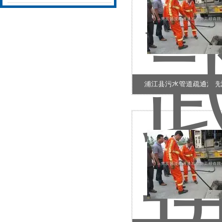
浦江县污水管道疏通清洗