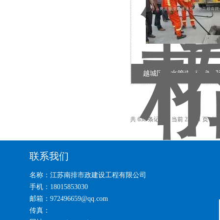
越城区污水管道疏通管网
共 638 条记录，当前 23 / 31 页
首
联系我们
名称：江苏南排市政建设工程有限公司
手机：18015853030
邮箱：972496659@qq.com
传真：