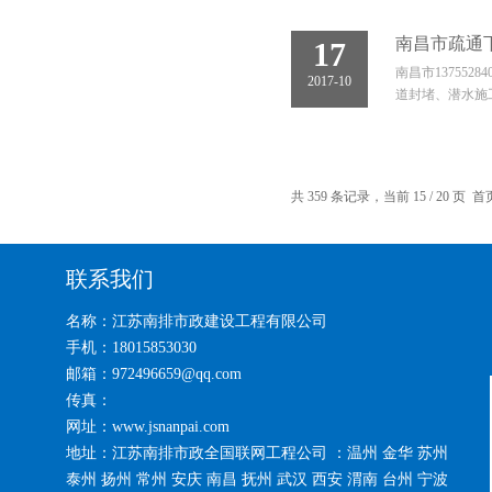
南昌市疏通
17
南昌市13755
2017-10
道封堵、潜水施
共 359 条记录，当前 15 / 20 页
首
联系我们
名称：江苏南排市政建设工程有限公司
手机：18015853030
邮箱：972496659@qq.com
传真：
网址：www.jsnanpai.com
地址：江苏南排市政全国联网工程公司 ：温州 金华 苏州
泰州 扬州 常州 安庆 南昌 抚州 武汉 西安 渭南 台州 宁波