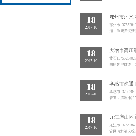
鄂州市污水
18
鄂州市13755
2017-10
涌、鱼塘淤泥清
大冶市高压
18
黄石137552
2017-10
固的客户群体，
孝感市疏通
18
孝感市1375
2017-10
管道，清理排污
九江庐山区
18
九江市13755
2017-10
管网清淤清洗检测