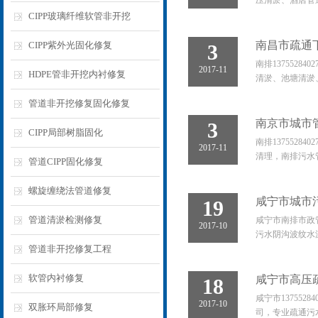
压清淤、酒店管
CIPP玻璃纤维软管非开挖
南昌市疏通
CIPP紫外光固化修复
3
南排13755
2017-11
HDPE管非开挖内衬修复
清淤、池塘清淤
管道非开挖修复固化修复
南京市城市
3
CIPP局部树脂固化
南排137552
2017-11
清理，南排污水
管道CIPP固化修复
螺旋缠绕法管道修复
咸宁市城市
19
管道清淤检测修复
咸宁市南排市政管
2017-10
污水阴沟波纹水
管道非开挖修复工程
软管内衬修复
咸宁市高压
18
咸宁市13755
2017-10
双胀环局部修复
司，专业疏通污