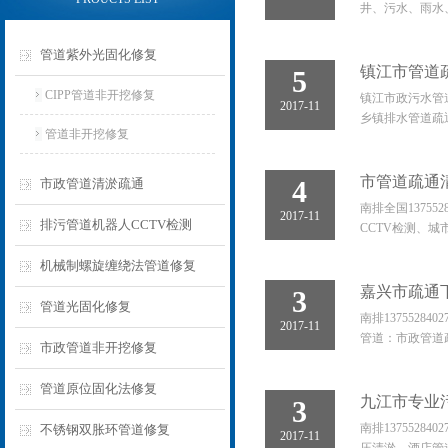
井、污水、雨水
管道紫外光固化修复
镇江市管道
5
CIPP管道非开挖修复
镇江市政污水管道
2017-11
乡镇排水管道疏通
管道非开挖修复
市管道疏通
4
市政管道清淤疏通
南排全国1375
2017-11
排污管道机器人CCTV检测
CCTV检测、
机械制螺旋缠绕法管道修复
嘉兴市疏通
3
管道光固化修复
南排13755
2017-11
管道：市政管道
市政管道非开挖修复
管道原位固化法修复
九江市专业
3
南排13755
不锈钢双胀环管道修复
2017-11