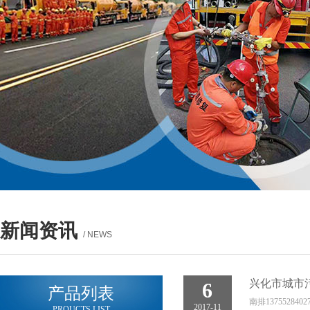
新闻资讯
/ NEWS
兴化市城市
6
产品列表
南排13755
2017-11
PROUCTS LIST