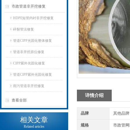
市政管道非开挖修复
HDPE短管内衬非开挖修复
碎裂管法修复
管道CIPP光固化整体修复
管道非开挖原位修复
CIPP紫外光固化修复
管道CIPP紫外光固化修复
雨污管道非开挖修复
详情介绍
查看全部
品牌
其他品牌
相关文章
规格
市政管网DN
Related articles