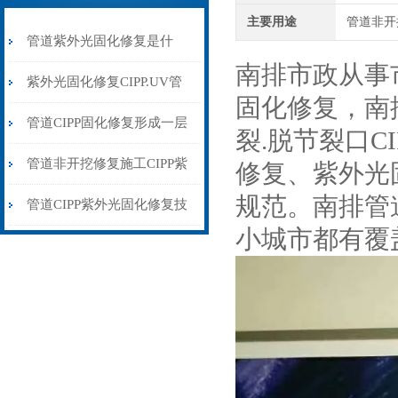
主要用途
管道非开
管道紫外光固化修复是什
南排市政从事
么？
紫外光固化修复CIPP.UV管
固化修复，南
道非开挖光固化修复
管道CIPP固化修复形成一层
裂.脱节裂口C
坚硬的“管中管”
管道非开挖修复施工CIPP紫
修复、紫外光
规范。南排管
外光固化修复流程
管道CIPP紫外光固化修复技
小城市都有覆
术以其快速、高效环保