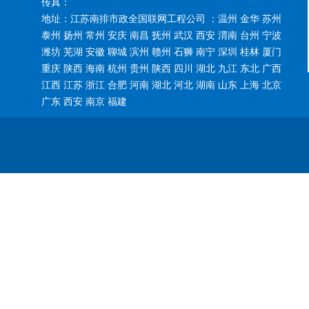
传真：
地址：江苏南排市政全国联网工程公司 ：温州 金华 苏州
泰州 扬州 常州 安庆 南昌 抚州 武汉 西安 渭南 台州 宁波
潍坊 芜湖 安徽 聊城 滨州 赣州 石狮 南宁 深圳 桂林 厦门
重庆 陕西 海南 杭州 贵州 陕西 四川 湖北 九江 东北 广西
江西 江苏 浙江 合肥 河南 湖北 河北 湖南 山东 上海 北京
广东 西安 南京 福建