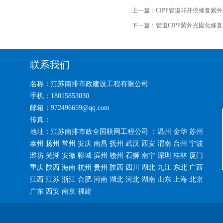
上一篇：
CIPP管道非开挖修复紫
下一篇：
管道CIPP紫外光固化修
联系我们
名称：江苏南排市政建设工程有限公司
手机：18015853030
邮箱：972496659@qq.com
传真：
地址：江苏南排市政全国联网工程公司 ：温州 金华 苏州
泰州 扬州 常州 安庆 南昌 抚州 武汉 西安 渭南 台州 宁波
潍坊 芜湖 安徽 聊城 滨州 赣州 石狮 南宁 深圳 桂林 厦门
重庆 陕西 海南 杭州 贵州 陕西 四川 湖北 九江 东北 广西
江西 江苏 浙江 合肥 河南 湖北 河北 湖南 山东 上海 北京
广东 西安 南京 福建