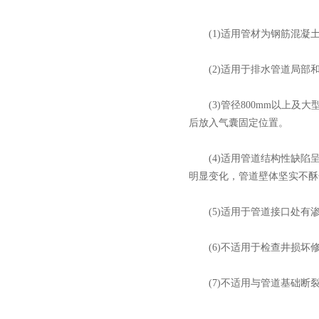
(1)适用管材为钢筋混凝
(2)适用于排水管道局部
(3)管径800mm以上及
后放入气囊固定位置。
(4)适用管道结构性缺陷呈
明显变化，管道壁体坚实不酥
(5)适用于管道接口处有
(6)不适用于检查井损坏
(7)不适用与管道基础断裂