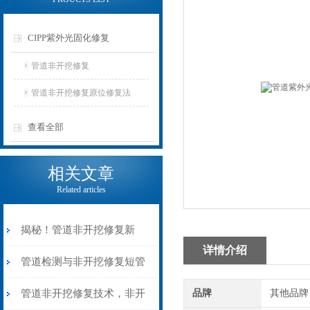
CIPP紫外光固化修复
管道非开挖修复
管道非开挖修复原位修复法
查看全部
相关文章
Related articles
揭秘！管道非开挖修复新
详情介绍
法，高效无创
管道检测与非开挖修复短管
置换内衬修复
管道非开挖修复技术，非开
品牌
其他品牌