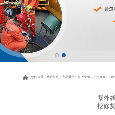
您的位置：
网站首页
>
产品展示
>
市政管道非开挖修复
>
CI
紫外线
挖修