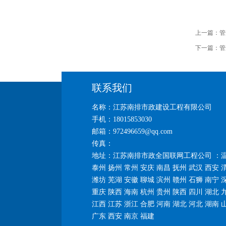
上一篇：
管
下一篇：
管
联系我们
名称：江苏南排市政建设工程有限公司
手机：18015853030
邮箱：972496659@qq.com
传真：
地址：江苏南排市政全国联网工程公司 ：温
泰州 扬州 常州 安庆 南昌 抚州 武汉 西安 
潍坊 芜湖 安徽 聊城 滨州 赣州 石狮 南宁 
重庆 陕西 海南 杭州 贵州 陕西 四川 湖北 
江西 江苏 浙江 合肥 河南 湖北 河北 湖南 
广东 西安 南京 福建