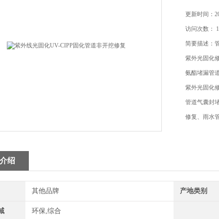
更新时间：202
访问次数： 1
简要描述：管
紫外光固化
氨酯堵漏管
紫外光固化修
管道气囊封
修复、雨水
介绍
其他品牌
产地类别
域
环保,综合