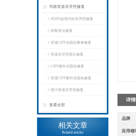
市政管道非开挖修复
HDPE短管内衬非开挖修复
碎裂管法修复
管道CIPP光固化整体修复
管道非开挖原位修复
CIPP紫外光固化修复
管道CIPP紫外光固化修复
雨污管道非开挖修复
详情
查看全部
品牌
相关文章
应用领
Related articles