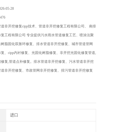
6-05-28
476
道非开挖修复cipp技术、管道非开挖修复工程有限公司、 南排
修复工程有限公司 专业提供污水雨水管道修复工艺、喷涂法聚
道树脂固化双胀环修复、排水管道非开挖修复、城市管道管网
复、cipp内衬修复、光固化树脂修复、非开挖光固化修复管道,
堵修复,管道点补修复。排水管道非开挖修复、污水管道非开挖
管道非开挖修复、市政管网非开挖修复、排污管道非开挖修复
进口