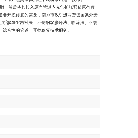
脂，然后将其拉入原有管道内充气扩张紧贴原有管
道非开挖修复的需要，南排市政引进两套德国紫外光
及局部CIPP内衬法、不锈钢双胀环法、喷涂法、不锈
、综合性的管道非开挖修复技术服务。