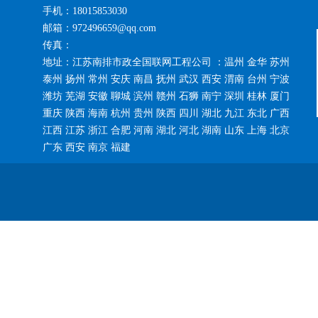
手机：18015853030
邮箱：972496659@qq.com
传真：
地址：江苏南排市政全国联网工程公司 ：温州 金华 苏州
泰州 扬州 常州 安庆 南昌 抚州 武汉 西安 渭南 台州 宁波
潍坊 芜湖 安徽 聊城 滨州 赣州 石狮 南宁 深圳 桂林 厦门
重庆 陕西 海南 杭州 贵州 陕西 四川 湖北 九江 东北 广西
江西 江苏 浙江 合肥 河南 湖北 河北 湖南 山东 上海 北京
广东 西安 南京 福建