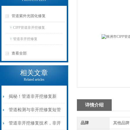
管道紫外光固化修复
CIPP管道非开挖修复
管道非开挖修复
查看全部
相关文章
Related articles
揭秘！管道非开挖修复新
详情介绍
法，高效无创
管道检测与非开挖修复短管
置换内衬修复
管道非开挖修复技术，非开
品牌
其他品牌