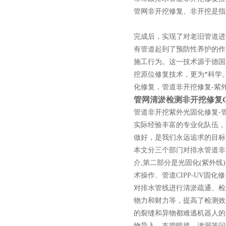
管网非开挖修复、非开挖是指
完成后，实现了对老旧管道进
有管道起到了预防性养护的作
施工行为。这一技术源于德国
挖原位修复技术，更为*科学。
化修复，管道非开挖修复-紫
管网清淤检测非开挖修复CI
管道非开挖紫外光固化修复-
实际经验丰富的专业化队伍，
做好，是我们永远追求的目标
本文分三个部门对排水管道非
介,第二部分是光固化(紫外
术操作、管道CIPP-UV固
对排水管线进行清淤疏通、检
物力和财力等，提高了检测效
的裂缝和异物都难逃机器人的
物导入、支管暗接、渗漏等问