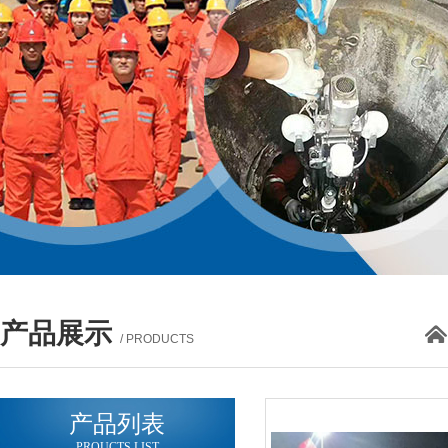
产品展示
/ PRODUCTS
产品列表
PROUCTS LIST