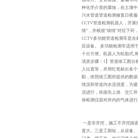
种化学介质的腐蚀，在土壤中
污水管道管道检测修复日夜服
CCTV管道检测机器人，开
情”，并根据“病情”对症下
CCTV多功能管道检测车是
应设备。 多功能检测车适用
十分方便。机器人为轮胎式,
清淤步骤：1】管道竣工图分
入位置等，并用红笔标出各个
勘，依照竣工图所提供的数据
情况和管道内水流强度，为避
况进行，依据先上游、交汇井
体检测仪器对井内的气体进行
一是非开挖，施工不开挖路面
度大。三是工期短，从设备、