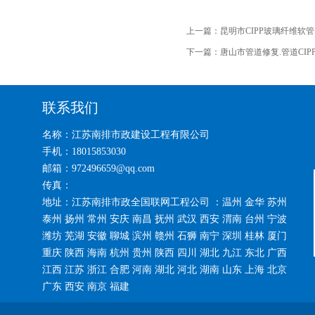
上一篇：
昆明市CIPP玻璃纤维软
下一篇：
唐山市管道修复.管道CI
联系我们
名称：江苏南排市政建设工程有限公司
手机：18015853030
邮箱：972496659@qq.com
传真：
地址：江苏南排市政全国联网工程公司 ：温州 金华 苏州
泰州 扬州 常州 安庆 南昌 抚州 武汉 西安 渭南 台州 宁波
潍坊 芜湖 安徽 聊城 滨州 赣州 石狮 南宁 深圳 桂林 厦门
重庆 陕西 海南 杭州 贵州 陕西 四川 湖北 九江 东北 广西
江西 江苏 浙江 合肥 河南 湖北 河北 湖南 山东 上海 北京
广东 西安 南京 福建