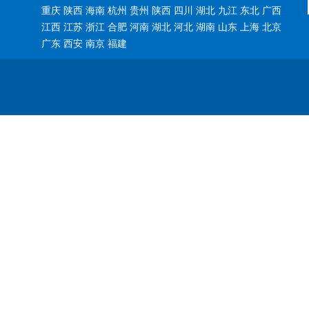
重庆 陕西 海南 杭州 贵州 陕西 四川 湖北 九江 东北 广西
江西 江苏 浙江 合肥 河南 湖北 河北 湖南 山东 上海 北京
广东 西安 南京 福建