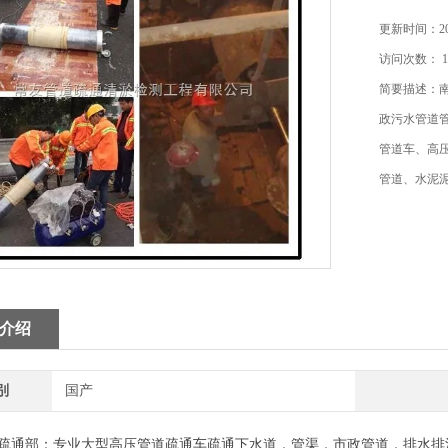
更新时间：202
访问次数： 1
简要描述：
政污水管道
管道车、高
管道、水泥
介绍
别
国产
疏通部：专业大型高压管道疏通车疏通下水道，管渠，市政管道，排水排