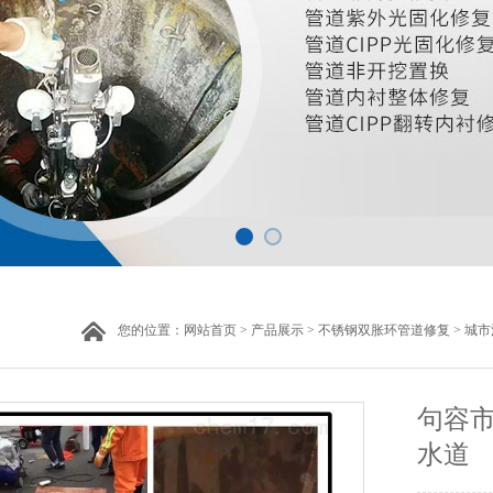
您的位置：
网站首页
>
产品展示
>
不锈钢双胀环管道修复
>
城市
句容市
水道