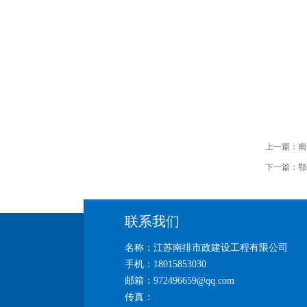
上一篇：
南
下一篇：
鄂
联系我们
名称：江苏南排市政建设工程有限公司
手机：18015853030
邮箱：972496659@qq.com
传真：