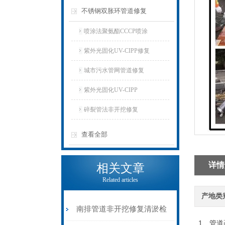
不锈钢双胀环管道修复
喷涂法聚氨酯CCCP喷涂
紫外光固化UV-CIPP修复
城市污水管网管道修复
紫外光固化UV-CIPP
碎裂管法非开挖修复
查看全部
详情
相关文章
Related articles
产地类
南排管道非开挖修复清淤检
1、管道