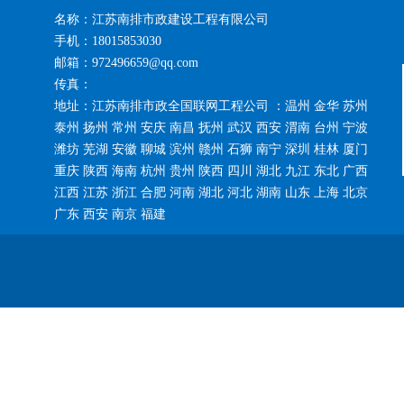
名称：江苏南排市政建设工程有限公司
手机：18015853030
邮箱：972496659@qq.com
传真：
地址：江苏南排市政全国联网工程公司 ：温州 金华 苏州
泰州 扬州 常州 安庆 南昌 抚州 武汉 西安 渭南 台州 宁波
潍坊 芜湖 安徽 聊城 滨州 赣州 石狮 南宁 深圳 桂林 厦门
重庆 陕西 海南 杭州 贵州 陕西 四川 湖北 九江 东北 广西
江西 江苏 浙江 合肥 河南 湖北 河北 湖南 山东 上海 北京
广东 西安 南京 福建