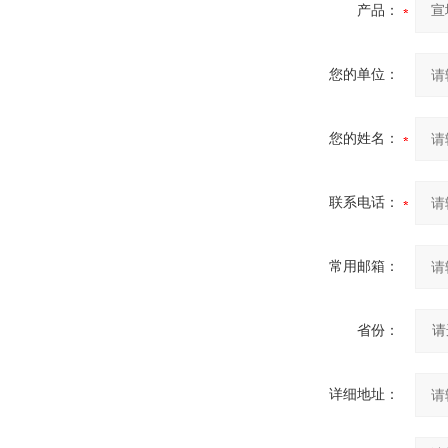
产品：
您的单位：
您的姓名：
联系电话：
常用邮箱：
省份：
详细地址：