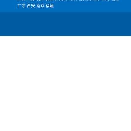
广东 西安 南京 福建