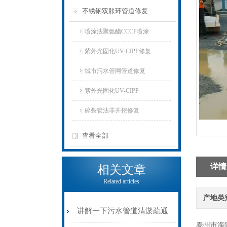
不锈钢双胀环管道修复
喷涂法聚氨酯CCCP喷涂
紫外光固化UV-CIPP修复
城市污水管网管道修复
紫外光固化UV-CIPP
碎裂管法非开挖修复
查看全部
详情
相关文章
Related articles
产地类
讲解一下污水管道清淤疏通
泰州市海陵