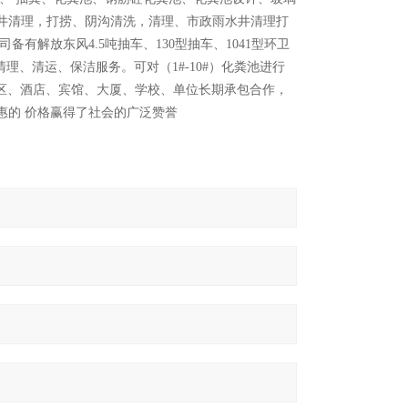
井清理，打捞、阴沟清洗，清理、市政雨水井清理打
解放东风4.5吨抽车、130型抽车、1041型环卫
理、清运、保洁服务。可对（1#-10#）化粪池进行
社区、酒店、宾馆、大厦、学校、单位长期承包合作，
惠的 价格赢得了社会的广泛赞誉