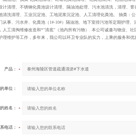
设计清理、不锈钢化粪池设计清理、隔油池处理、污水池清洗，清理、窨
池清洗清理、工业沉淀池、工地泥浆沉淀池、人工清理化粪池。 抽粪：公司备有
门从事、污水井、化粪池（1#-10#）隔油池、地下室排污池等定期护理、清
，人工清掏维修改造和*“清底”（池内所有污物）. 本公司诚邀与物业、
护理维护等工作，多年来，我公司以环卫专业队的实力，上乘的服务和优
产品：
的单位：
的姓名：
系电话：