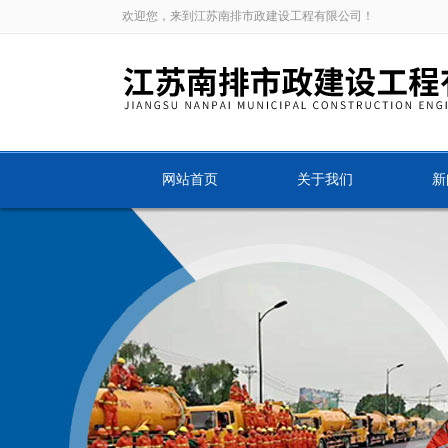
欢迎您，来到江苏南排市政建设工程有限公司！
网站首页
关于我们
新