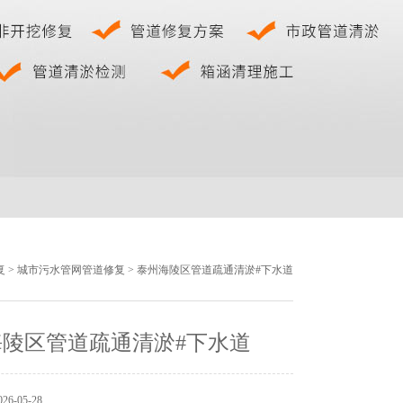
复
>
城市污水管网管道修复
> 泰州海陵区管道疏通清淤#下水道
海陵区管道疏通清淤#下水道
6-05-28