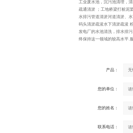
工业废水池，沉污池清理，清
疏通清淤 ；工地桥梁打桩泥
水排污管道清淤河道清淤、水
码头清淤疏浚水下清淤疏浚 
发电厂的水池清洗，排水排污
终保持这一领域的较高水平.
产品：
您的单位：
您的姓名：
联系电话：