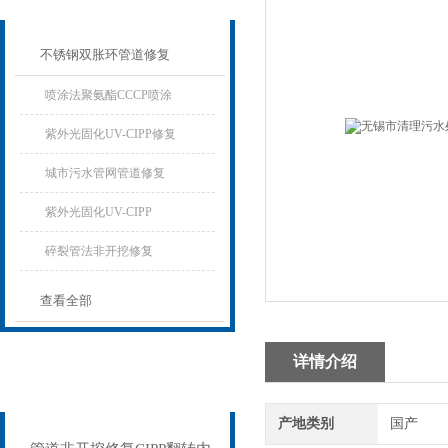
不锈钢双胀环管道修复
喷涂法聚氨酯CCCP喷涂
紫外光固化UV-CIPP修复
城市污水管网管道修复
紫外光固化UV-CIPP
碎裂管法非开挖修复
查看全部
详情介绍
相关文章
Related articles
产地类别
国产