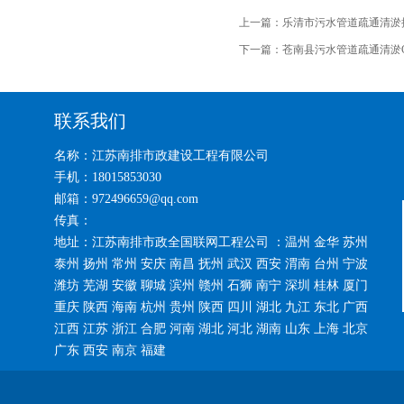
上一篇：
乐清市污水管道疏通清淤
下一篇：
苍南县污水管道疏通清淤C
联系我们
名称：江苏南排市政建设工程有限公司
手机：18015853030
邮箱：972496659@qq.com
传真：
地址：江苏南排市政全国联网工程公司 ：温州 金华 苏州
泰州 扬州 常州 安庆 南昌 抚州 武汉 西安 渭南 台州 宁波
潍坊 芜湖 安徽 聊城 滨州 赣州 石狮 南宁 深圳 桂林 厦门
重庆 陕西 海南 杭州 贵州 陕西 四川 湖北 九江 东北 广西
江西 江苏 浙江 合肥 河南 湖北 河北 湖南 山东 上海 北京
广东 西安 南京 福建