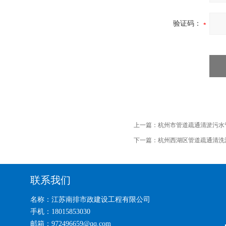
验证码：
上一篇：
杭州市管道疏通清淤污水
下一篇：
杭州西湖区管道疏通清洗
联系我们
名称：江苏南排市政建设工程有限公司
手机：18015853030
邮箱：972496659@qq.com