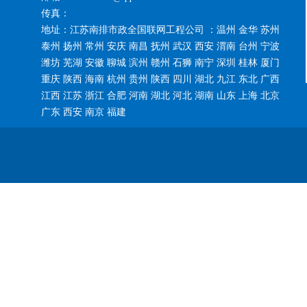
传真：
地址：江苏南排市政全国联网工程公司 ：温州 金华 苏州
泰州 扬州 常州 安庆 南昌 抚州 武汉 西安 渭南 台州 宁波
潍坊 芜湖 安徽 聊城 滨州 赣州 石狮 南宁 深圳 桂林 厦门
重庆 陕西 海南 杭州 贵州 陕西 四川 湖北 九江 东北 广西
江西 江苏 浙江 合肥 河南 湖北 河北 湖南 山东 上海 北京
广东 西安 南京 福建