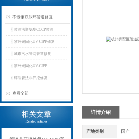
不锈钢双胀环管道修复
喷涂法聚氨酯CCCP喷涂
紫外光固化UV-CIPP修复
城市污水管网管道修复
紫外光固化UV-CIPP
碎裂管法非开挖修复
查看全部
详情介绍
相关文章
Related articles
产地类别
国产