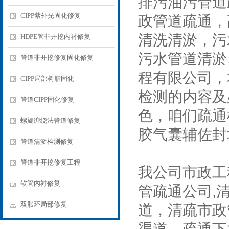
排污油污管道
CIPP紫外光固化修复
政管道疏通，
清洗清淤，污
HDPE管非开挖内衬修复
污水管道清淤
管道非开挖修复固化修复
程有限公司，
CIPP局部树脂固化
检测的内容及
管道CIPP固化修复
色，咱们疏通
螺旋缠绕法管道修复
胶气囊辅佐封
管道清淤检测修复
管道非开挖修复工程
我公司市政工
软管内衬修复
管疏通公司,
双胀环局部修复
道，清疏市政