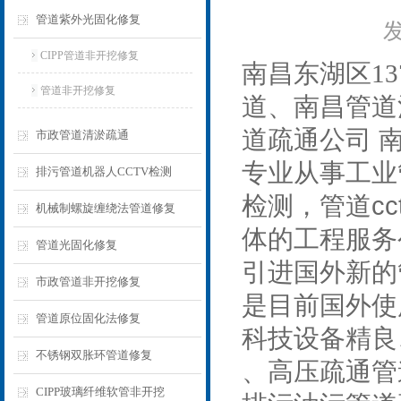
管道紫外光固化修复
发
CIPP管道非开挖修复
南昌东湖区13
管道非开挖修复
道、
南昌管道
道疏通公司 
市政管道清淤疏通
专业从事工业
排污管道机器人CCTV检测
检测，管道c
机械制螺旋缠绕法管道修复
体的工程服务
管道光固化修复
引进国外新的
市政管道非开挖修复
是目前国外使
管道原位固化法修复
科技设备精良
不锈钢双胀环管道修复
、高压疏通管
CIPP玻璃纤维软管非开挖