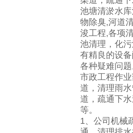
渠道，疏通下
池塘清淤水库
物除臭,河道
浚工程,各项
池清理，化污
有精良的设备
各种疑难问题
市政工程作业
道，清理雨水
道，疏通下水
等。
1、公司机械
通，清理排水