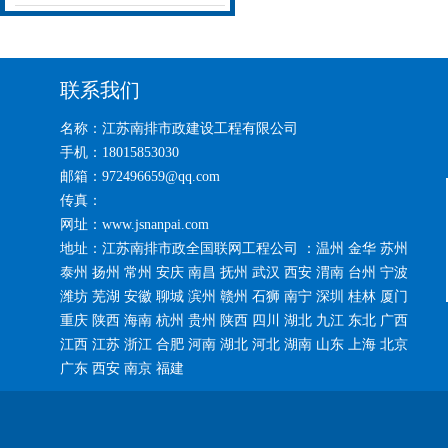
联系我们
名称：江苏南排市政建设工程有限公司
手机：18015853030
邮箱：972496659@qq.com
传真：
网址：www.jsnanpai.com
地址：江苏南排市政全国联网工程公司 ：温州 金华 苏州
泰州 扬州 常州 安庆 南昌 抚州 武汉 西安 渭南 台州 宁波
潍坊 芜湖 安徽 聊城 滨州 赣州 石狮 南宁 深圳 桂林 厦门
重庆 陕西 海南 杭州 贵州 陕西 四川 湖北 九江 东北 广西
江西 江苏 浙江 合肥 河南 湖北 河北 湖南 山东 上海 北京
广东 西安 南京 福建