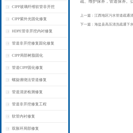
疏、维护保养，管道保养。
CIPP玻璃纤维软管非开挖
上一篇：
江西地区污水管道疏通
CIPP紫外光固化修复
下一篇：
海盐县高压清洗疏通下
HDPE管非开挖内衬修复
管道非开挖修复固化修复
CIPP局部树脂固化
管道CIPP固化修复
螺旋缠绕法管道修复
管道清淤检测修复
管道非开挖修复工程
软管内衬修复
双胀环局部修复