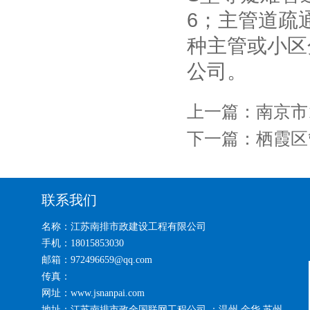
6；主管道疏
种主管或小区
公司。
上一篇：
南京市
下一篇：
栖霞区
联系我们
名称：江苏南排市政建设工程有限公司
手机：18015853030
邮箱：972496659@qq.com
传真：
网址：www.jsnanpai.com
地址：江苏南排市政全国联网工程公司 ：温州 金华 苏州