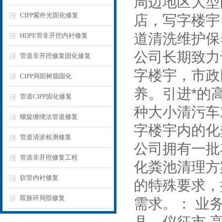
周边地区大型
CIPP紫外光固化修复
店，写字楼宇
道清洗维护保
HDPE管非开挖内衬修复
公司长期致力
管道非开挖修复固化修复
字楼宇，市政
CIPP局部树脂固化
养。引进*的
管道CIPP固化修复
种大小清污车
螺旋缠绕法管道修复
字楼宇内的化
管道清淤检测修复
公司拥有一批
管道非开挖修复工程
化粪池清理方
软管内衬修复
的特殊要求，
双胀环局部修复
需求。： 业