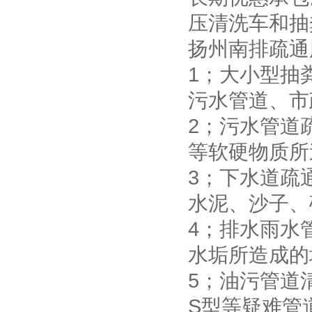
压清洗车和抽
扬州南排疏通
1；大小型抽
污水管道、市
2；污水管道
等软硬物质所
3；下水道疏
水泥、沙子、
4；排水雨水
水垢所造成的
5；油污管道
S型等疑难管