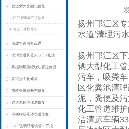
管道紫外光固化修复
发
CIPP管道非开挖修复
扬州邗江区专
管道非开挖修复
水道‘清理污
市政管道清淤疏通
扬州邗江区下
排污管道机器人CCTV检测
辆大型化工管
机械制螺旋缠绕法管道修复
污车，吸粪车
管道光固化修复
区化粪池清理
市政管道非开挖修复
泥，粪便及污
管道原位固化法修复
化工管道维护
不锈钢双胀环管道修复
洁清运车辆3
CIPP玻璃纤维软管非开挖