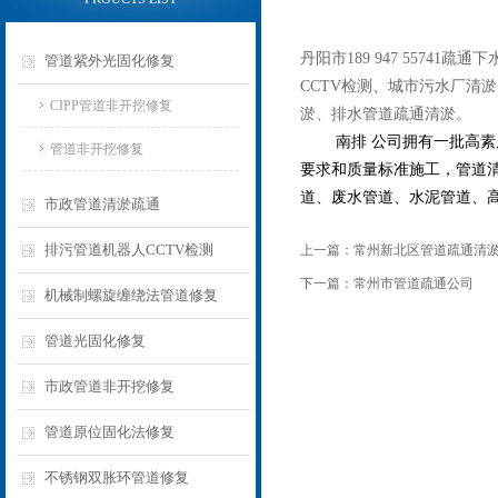
丹阳市189 947 557
管道紫外光固化修复
CCTV检测、城市污水厂清
CIPP管道非开挖修复
淤、排水管道疏通清淤。
南排 公司拥有一批高素质
管道非开挖修复
要求和质量标准施工，管道
道、废水管道、水泥管道、
市政管道清淤疏通
排污管道机器人CCTV检测
上一篇：
常州新北区管道疏通清
下一篇：
常州市管道疏通公司
机械制螺旋缠绕法管道修复
管道光固化修复
市政管道非开挖修复
管道原位固化法修复
不锈钢双胀环管道修复