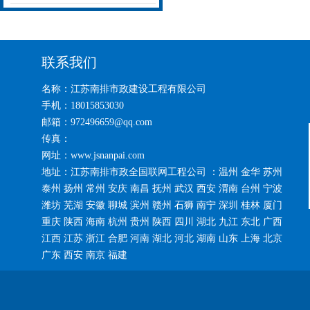
联系我们
名称：江苏南排市政建设工程有限公司
手机：18015853030
邮箱：972496659@qq.com
传真：
网址：www.jsnanpai.com
地址：江苏南排市政全国联网工程公司 ：温州 金华 苏州
泰州 扬州 常州 安庆 南昌 抚州 武汉 西安 渭南 台州 宁波
潍坊 芜湖 安徽 聊城 滨州 赣州 石狮 南宁 深圳 桂林 厦门
重庆 陕西 海南 杭州 贵州 陕西 四川 湖北 九江 东北 广西
江西 江苏 浙江 合肥 河南 湖北 河北 湖南 山东 上海 北京
广东 西安 南京 福建