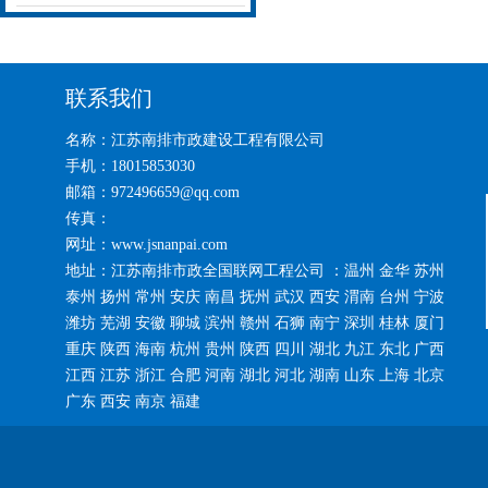
联系我们
名称：江苏南排市政建设工程有限公司
手机：18015853030
邮箱：972496659@qq.com
传真：
网址：www.jsnanpai.com
地址：江苏南排市政全国联网工程公司 ：温州 金华 苏州
泰州 扬州 常州 安庆 南昌 抚州 武汉 西安 渭南 台州 宁波
潍坊 芜湖 安徽 聊城 滨州 赣州 石狮 南宁 深圳 桂林 厦门
重庆 陕西 海南 杭州 贵州 陕西 四川 湖北 九江 东北 广西
江西 江苏 浙江 合肥 河南 湖北 河北 湖南 山东 上海 北京
广东 西安 南京 福建