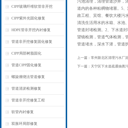
污池清理，清理管道沙井，清
CIPP玻璃纤维软管非开挖
道内的各种粘稠物堵塞。5
政工程、宾馆、餐饮大楼污水
CIPP紫外光固化修复
清洗生活用水的水箱、水池、
HDPE管非开挖内衬修复
管道封堵检测。2、下水道封
望镜检测，管道气体检测，
管道非开挖修复固化修复
管道堵水，深水下潜，管道
CIPP局部树脂固化
上一篇：
常州新北区清理污水厂
管道CIPP固化修复
下一篇：
天宁区下水道疏通抽粪
螺旋缠绕法管道修复
管道清淤检测修复
管道非开挖修复工程
软管内衬修复
双胀环局部修复