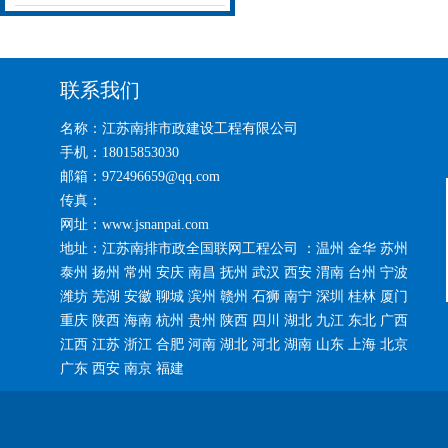
联系我们
名称：江苏南排市政建设工程有限公司
手机：18015853030
邮箱：972496659@qq.com
传真：
网址：www.jsnanpai.com
地址：江苏南排市政全国联网工程公司 ：温州 金华 苏州
泰州 扬州 常州 安庆 南昌 抚州 武汉 西安 渭南 台州 宁波
潍坊 芜湖 安徽 聊城 滨州 赣州 石狮 南宁 深圳 桂林 厦门
重庆 陕西 海南 杭州 贵州 陕西 四川 湖北 九江 东北 广西
江西 江苏 浙江 合肥 河南 湖北 河北 湖南 山东 上海 北京
广东 西安 南京 福建