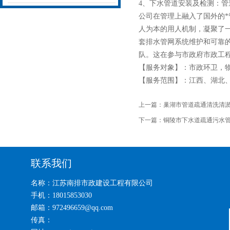
4、下水管道
安装及检测：管
公司在管理上融入了国外的*
人为本的用人机制，凝聚了
套排水管网系统维护和可靠
队。这在参与市政府市政工
【服务对象】：市政环卫，
【服务范围】：江西、
湖北
上一篇：
巢湖市管道疏通清洗清
下一篇：
铜陵市下水道疏通污水
联系我们
名称：江苏南排市政建设工程有限公司
手机：18015853030
邮箱：972496659@qq.com
传真：