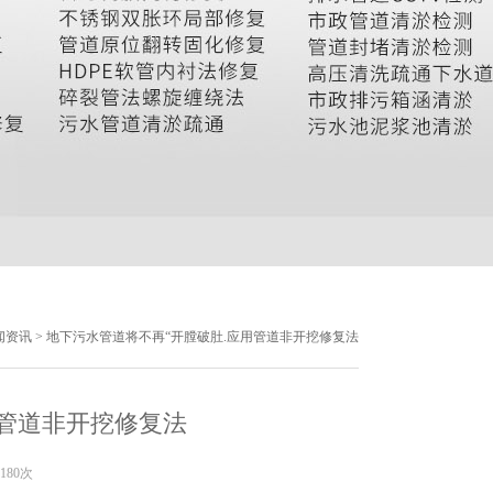
闻资讯
> 地下污水管道将不再“开膛破肚.应用管道非开挖修复法
用管道非开挖修复法
180次