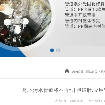
您的位置：
网站首页
>
新
地下污水管道将不再“开膛破肚.应
发布时间： 2019-06-27 点击次数： 2