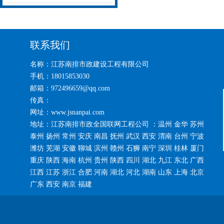
联系我们
名称：江苏南排市政建设工程有限公司
手机：18015853030
邮箱：972496659@qq.com
传真：
网址：www.jsnanpai.com
地址：江苏南排市政全国联网工程公司 ：温州 金华 苏州
泰州 扬州 常州 安庆 南昌 抚州 武汉 西安 渭南 台州 宁波
潍坊 芜湖 安徽 聊城 滨州 赣州 石狮 南宁 深圳 桂林 厦门
重庆 陕西 海南 杭州 贵州 陕西 四川 湖北 九江 东北 广西
江西 江苏 浙江 合肥 河南 湖北 河北 湖南 山东 上海 北京
广东 西安 南京 福建