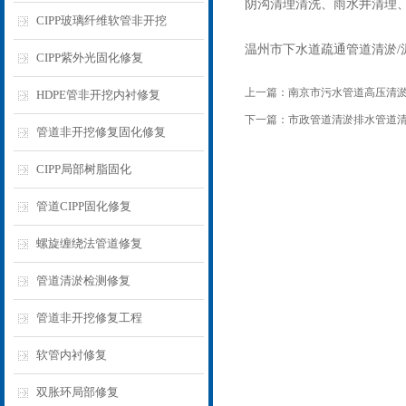
阴沟清理清洗、雨水井清理
CIPP玻璃纤维软管非开挖
温州市下水道疏通管道清淤/
CIPP紫外光固化修复
上一篇：
南京市污水管道高压清
HDPE管非开挖内衬修复
下一篇：
市政管道清淤排水管道
管道非开挖修复固化修复
CIPP局部树脂固化
管道CIPP固化修复
螺旋缠绕法管道修复
管道清淤检测修复
管道非开挖修复工程
软管内衬修复
双胀环局部修复