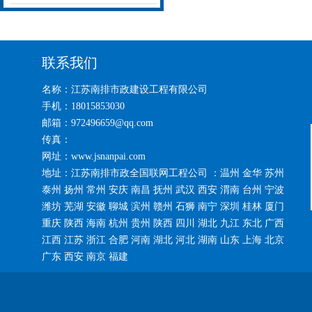
联系我们
名称：江苏南排市政建设工程有限公司
手机：18015853030
邮箱：972496659@qq.com
传真：
网址：www.jsnanpai.com
地址：江苏南排市政全国联网工程公司 ：温州 金华 苏州
泰州 扬州 常州 安庆 南昌 抚州 武汉 西安 渭南 台州 宁波
潍坊 芜湖 安徽 聊城 滨州 赣州 石狮 南宁 深圳 桂林 厦门
重庆 陕西 海南 杭州 贵州 陕西 四川 湖北 九江 东北 广西
江西 江苏 浙江 合肥 河南 湖北 河北 湖南 山东 上海 北京
广东 西安 南京 福建