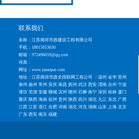
联系我们
名称：江苏南排市政建设工程有限公司
手机：18015853030
邮箱：972496659@qq.com
传真：
网址：www.jsnanpai.com
地址：江苏南排市政全国联网工程公司 ：温州 金华 苏州
泰州 扬州 常州 安庆 南昌 抚州 武汉 西安 渭南 台州 宁波
潍坊 芜湖 安徽 聊城 滨州 赣州 石狮 南宁 深圳 桂林 厦门
重庆 陕西 海南 杭州 贵州 陕西 四川 湖北 九江 东北 广西
江西 江苏 浙江 合肥 河南 湖北 河北 湖南 山东 上海 北京
广东 西安 南京 福建