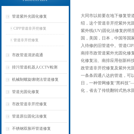
大同市以前要在地下修复管道
管道紫外光固化修复
绍，这个管道非开挖紫外光
CIPP管道非开挖修复
紫外线(UV)固化法修复的
国，美国，日本，中国等国家
管道非开挖修复
入待修的旧管道中。管道CI
南排市政管道紫外光固化修复
市政管道清淤疏通
化修复法、南排应用创新科
排污管道机器人CCTV检测
政管道非开挖修复及紫外光固
一条条四通八达的管道，可
机械制螺旋缠绕法管道修复
日，一种管网修复“黑科技”
化，省去了传统翻转式热水固
管道光固化修复
市政管道非开挖修复
管道原位固化法修复
不锈钢双胀环管道修复