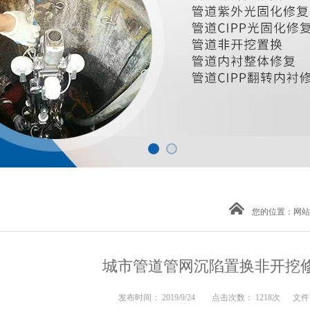
您的位置：
网站
城市管道管网沉陷置换非开挖
发布时间： 2019/9/24 点击次数： 1218次
文件