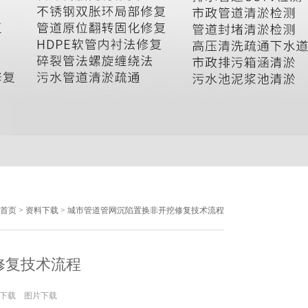
首页
>
资料下载
> 城市管道管网沉陷置换非开挖修复技术流程
修复技术流程
下载
图片下载