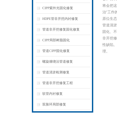
将会把这
CIPP紫外光固化修复
治”工作
原位生态
HDPE管非开挖内衬修复
管道清淤
管道非开挖修复固化修复
固化、不
非开挖修
CIPP局部树脂固化
性缺陷。
管道CIPP固化修复
理。
螺旋缠绕法管道修复
管道清淤检测修复
管道非开挖修复工程
软管内衬修复
双胀环局部修复