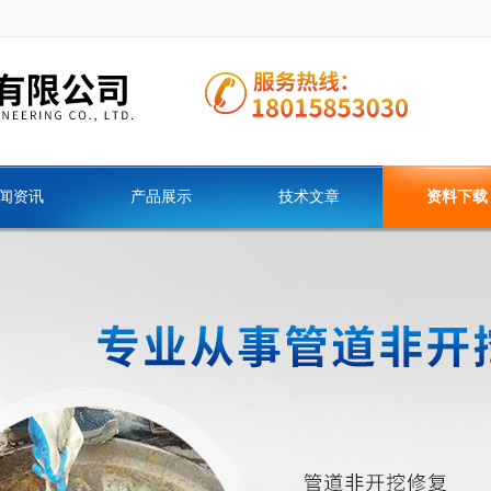
闻资讯
产品展示
技术文章
资料下载