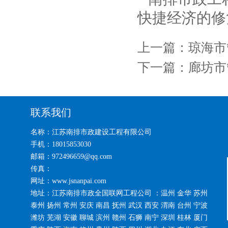
快捷经济的修
上一篇：
琼海市
下一篇：
廊坊市
联系我们
名称：江苏南排市政建设工程有限公司
手机：18015853030
邮箱：972496659@qq.com
传真：
网址：www.jsnanpai.com
地址：江苏南排市政全国联网工程公司 ：温州 金华 苏州
泰州 扬州 常州 安庆 南昌 抚州 武汉 西安 渭南 台州 宁波
潍坊 芜湖 安徽 聊城 滨州 赣州 石狮 南宁 深圳 桂林 厦门