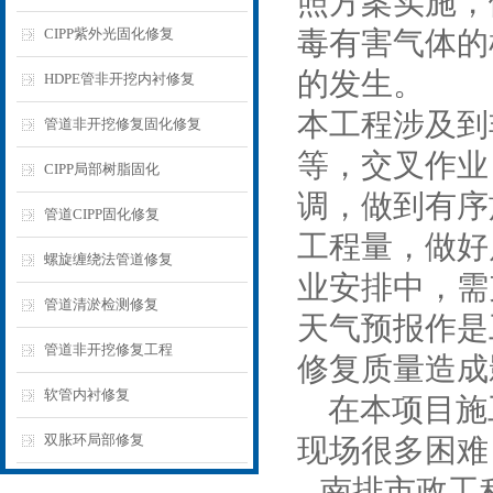
照方案实施，
CIPP紫外光固化修复
毒有害气体的
的发生。
HDPE管非开挖内衬修复
本工程涉及到非
管道非开挖修复固化修复
等，交叉作业
CIPP局部树脂固化
调，做到有序
管道CIPP固化修复
工程量，做好
螺旋缠绕法管道修复
业安排中，需
管道清淤检测修复
天气预报作是
管道非开挖修复工程
修复质量造成
软管内衬修复
在本项目施
双胀环局部修复
现场很多困难，
南排市政工程