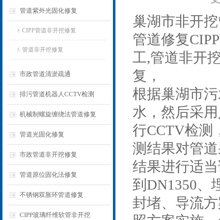
管道紫外光固化修复
巢湖市非开挖
CIPP管道非开挖修复
管道修复CIP
管道非开挖修复
工,管道非开
复，
市政管道清淤疏通
根据巢湖市污
排污管道机器人CCTV检测
水，然后采用
机械制螺旋缠绕法管道修复
行CCTV检
管道光固化修复
测结果对管道
市政管道非开挖修复
结果进行适当
管道原位固化法修复
到DN135
不锈钢双胀环管道修复
封堵、导流方
CIPP玻璃纤维软管非开挖