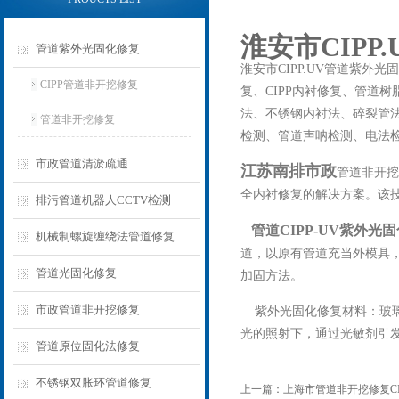
淮安市CIP
管道紫外光固化修复
淮安市CIPP.UV管道紫
CIPP管道非开挖修复
复、CIPP内衬修复、管道
法、不锈钢内衬法、碎裂管法
管道非开挖修复
检测、管道声呐检测、电法
市政管道清淤疏通
江苏南排市政
管道非开挖
全内衬修复的解决方案。该
排污管道机器人CCTV检测
管道CIPP-UV紫外光
机械制螺旋缠绕法管道修复
道，以原有管道充当外模具
管道光固化修复
加固方法。
市政管道非开挖修复
紫外光固化修复材料：玻璃
光的照射下，通过光敏剂引
管道原位固化法修复
不锈钢双胀环管道修复
上一篇：
上海市管道非开挖修复C