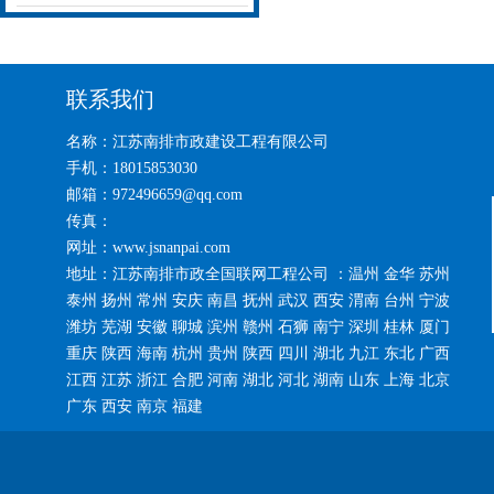
联系我们
名称：江苏南排市政建设工程有限公司
手机：18015853030
邮箱：972496659@qq.com
传真：
网址：www.jsnanpai.com
地址：江苏南排市政全国联网工程公司 ：温州 金华 苏州
泰州 扬州 常州 安庆 南昌 抚州 武汉 西安 渭南 台州 宁波
潍坊 芜湖 安徽 聊城 滨州 赣州 石狮 南宁 深圳 桂林 厦门
重庆 陕西 海南 杭州 贵州 陕西 四川 湖北 九江 东北 广西
江西 江苏 浙江 合肥 河南 湖北 河北 湖南 山东 上海 北京
广东 西安 南京 福建