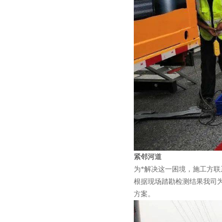
紧邻河道
为*解决这一困境，施工方联
根据现场踏勘检测结果我司
方案。