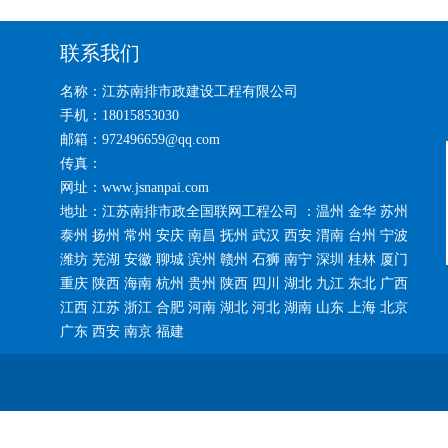
联系我们
名称：江苏南排市政建设工程有限公司
手机：18015853030
邮箱：972496659@qq.com
传真：
网址：www.jsnanpai.com
地址：江苏南排市政全国联网工程公司 ：温州 金华 苏州
泰州 扬州 常州 安庆 南昌 抚州 武汉 西安 渭南 台州 宁波
潍坊 芜湖 安徽 聊城 滨州 赣州 石狮 南宁 深圳 桂林 厦门
重庆 陕西 海南 杭州 贵州 陕西 四川 湖北 九江 东北 广西
江西 江苏 浙江 合肥 河南 湖北 河北 湖南 山东 上海 北京
广东 西安 南京 福建