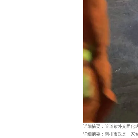
详细摘要：管道紫外光固化式
详细摘要：南排市政是一家