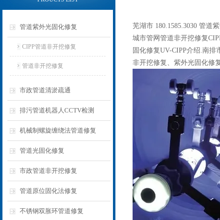
芜湖市 180.1585.3030 
管道紫外光固化修复
城市管网管道非开挖修复CI
CIPP管道非开挖修复
固化修复UV-CIPP介绍.
非开挖修复、紫外光固化修
管道非开挖修复
市政管道清淤疏通
排污管道机器人CCTV检测
机械制螺旋缠绕法管道修复
管道光固化修复
市政管道非开挖修复
管道原位固化法修复
不锈钢双胀环管道修复