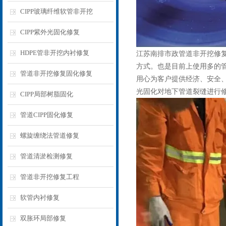
CIPP玻璃纤维软管非开挖
CIPP紫外光固化修复
HDPE管非开挖内衬修复
江苏南排市政管道非开挖修复
方式。也是目前上使用多的管
管道非开挖修复固化修复
用心为客户提供经济、安全
光固化对地下管道裂缝进行
CIPP局部树脂固化
管道CIPP固化修复
螺旋缠绕法管道修复
管道清淤检测修复
管道非开挖修复工程
软管内衬修复
双胀环局部修复