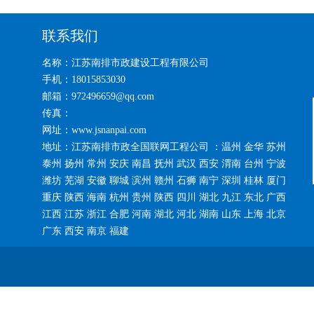
联系我们
名称：江苏南排市政建设工程有限公司
手机：18015853030
邮箱：972496659@qq.com
传真：
网址：www.jsnanpai.com
地址：江苏南排市政全国联网工程公司 ：温州 金华 苏州
泰州 扬州 常州 安庆 南昌 抚州 武汉 西安 渭南 台州 宁波
潍坊 芜湖 安徽 聊城 滨州 赣州 石狮 南宁 深圳 桂林 厦门
重庆 陕西 海南 杭州 贵州 陕西 四川 湖北 九江 东北 广西
江西 江苏 浙江 合肥 河南 湖北 河北 湖南 山东 上海 北京
广东 西安 南京 福建