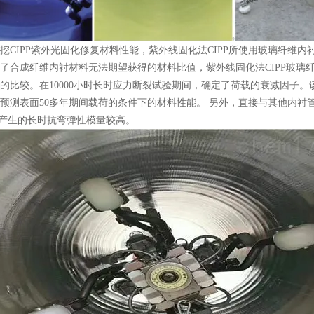
挖CIPP紫外光固化修复材料性能，紫外线固化法CIPP所使用玻璃纤维
了合成纤维内衬材料无法期望获得的材料比值，紫外线固化法CIPP玻璃
的比较。在10000小时长时应力断裂试验期间，确定了荷载的衰减因子
预测表面50多年期间载荷的条件下的材料性能。 另外，直接与其他内衬管
，所产生的长时抗弯弹性模量较高。