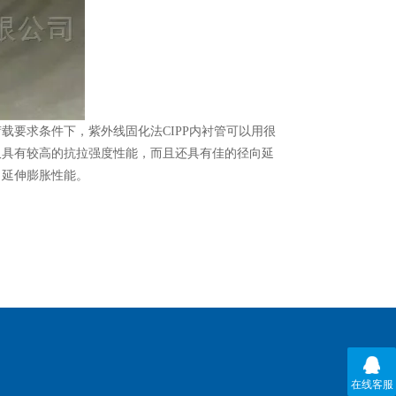
载要求条件下，紫外线固化法CIPP内衬管可以用很
仅具有较高的抗拉强度性能，而且还具有佳的径向延
向延伸膨胀性能。
在线客服