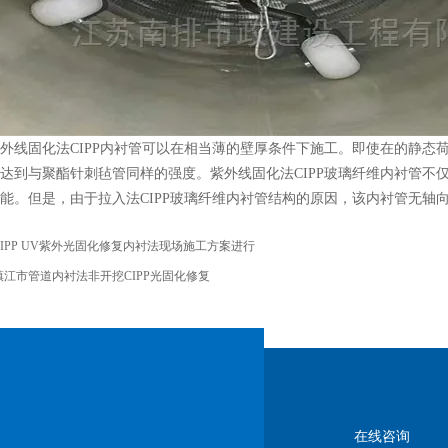
外线固化法CIPP内衬管可以在相当薄的壁厚条件下施工。即使在的静态荷
达到与聚酯针刺毡管同样的强度。紫外线固化法CIPP玻璃纤维内衬管不
能。但是，由于拉入法CIPP玻璃纤维内衬管结构的原因，该内衬管无轴
CIPP UV紫外光固化修复内衬法现场施工方案进行
镇江市管道内衬法非开挖CIPP光固化修复
在线咨询