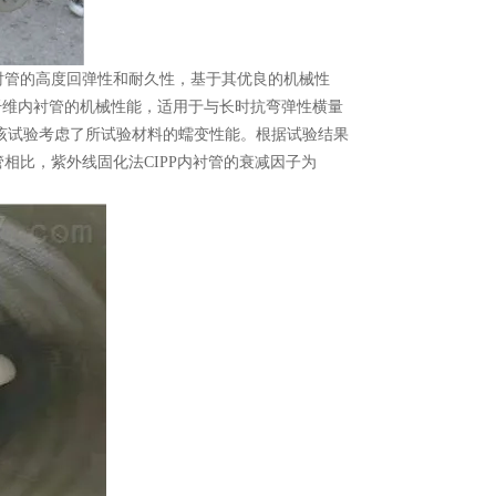
内衬管的高度回弹性和耐久性，基于其优良的机械性
纤维内衬管的机械性能，适用于与长时抗弯弹性横量
。该试验考虑了所试验材料的蠕变性能。根据试验结果
相比，紫外线固化法CIPP内衬管的衰减因子为