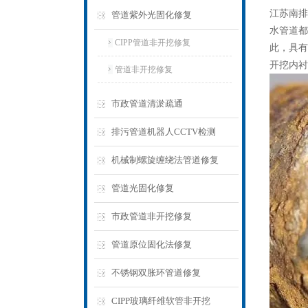
江苏南排
管道紫外光固化修复
水管道都
CIPP管道非开挖修复
此，具有
开挖内衬
管道非开挖修复
市政管道清淤疏通
排污管道机器人CCTV检测
机械制螺旋缠绕法管道修复
管道光固化修复
市政管道非开挖修复
管道原位固化法修复
不锈钢双胀环管道修复
CIPP玻璃纤维软管非开挖