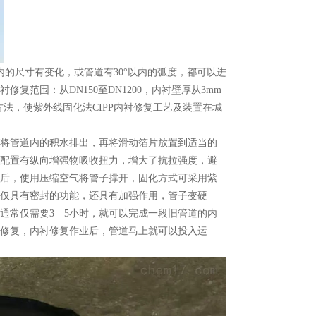
内的尺寸有变化，或管道有30°以内的弧度，都可以进
范围：从DN150至DN1200，内衬壁厚从3mm
方法，使紫外线固化法CIPP内衬修复工艺及装置在城
将管道内的积水排出，再将滑动箔片放置到适当的
配置有纵向增强物吸收扭力，增大了抗拉强度，避
后，使用压缩空气将管子撑开，固化方式可采用紫
仅具有密封的功能，还具有加强作用，管子变硬
通常仅需要3—5小时，就可以完成一段旧管道的内
修复，内衬修复作业后，管道马上就可以投入运