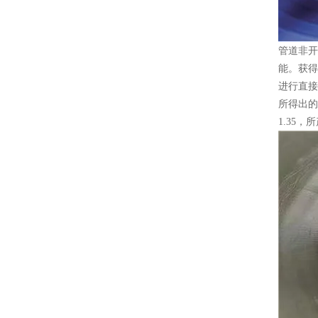
管道非开
能。获得
进行直接
所得出的
1.35