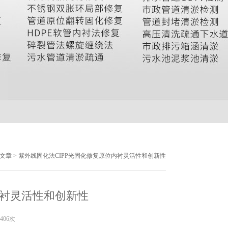
文章
> 紫外线固化法CIPP光固化修复原位内衬灵活性和创新性
内衬灵活性和创新性
406次