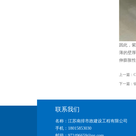
因此，紫
薄的壁厚
伸膨胀性
上一篇：
下一篇：
联系我们
名称：江苏南排市政建设工程有限公司
手机：18015853030
邮箱：972496659@qq.com