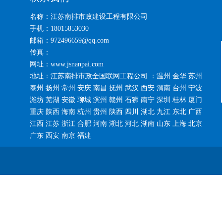
名称：江苏南排市政建设工程有限公司
手机：18015853030
邮箱：972496659@qq.com
传真：
网址：www.jsnanpai.com
地址：江苏南排市政全国联网工程公司 ：温州 金华 苏州
泰州 扬州 常州 安庆 南昌 抚州 武汉 西安 渭南 台州 宁波
潍坊 芜湖 安徽 聊城 滨州 赣州 石狮 南宁 深圳 桂林 厦门
重庆 陕西 海南 杭州 贵州 陕西 四川 湖北 九江 东北 广西
江西 江苏 浙江 合肥 河南 湖北 河北 湖南 山东 上海 北京
广东 西安 南京 福建