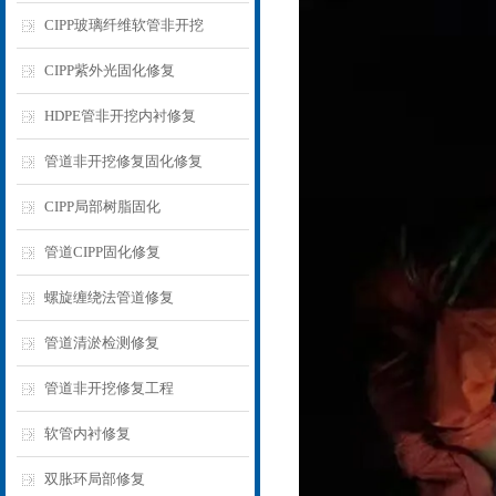
CIPP玻璃纤维软管非开挖
CIPP紫外光固化修复
HDPE管非开挖内衬修复
管道非开挖修复固化修复
CIPP局部树脂固化
管道CIPP固化修复
螺旋缠绕法管道修复
管道清淤检测修复
管道非开挖修复工程
软管内衬修复
双胀环局部修复