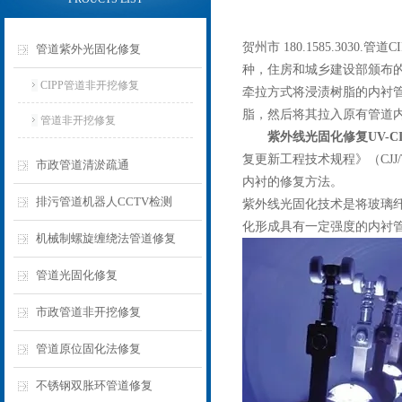
贺州市 180.1585.3030
管道紫外光固化修复
种，住房和城乡建设部颁布
CIPP管道非开挖修复
牵拉方式将浸渍树脂的内衬
脂，然后将其拉入原有管道
管道非开挖修复
紫外线光固化修复UV-C
复更新工程技术规程》（CJJ
市政管道清淤疏通
内衬的修复方法。
排污管道机器人CCTV检测
紫外线光固化技术是将玻璃
化形成具有一定强度的内衬
机械制螺旋缠绕法管道修复
管道光固化修复
市政管道非开挖修复
管道原位固化法修复
不锈钢双胀环管道修复