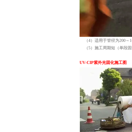
（4）适用于管径为200～1
（5）施工周期短（单段固化
UV-CIP紫外光固化施工图