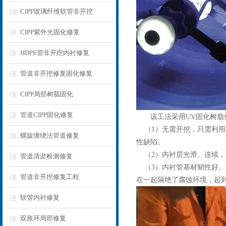
CIPP玻璃纤维软管非开挖
CIPP紫外光固化修复
HDPE管非开挖内衬修复
管道非开挖修复固化修复
CIPP局部树脂固化
管道CIPP固化修复
该工法采用UV固化树脂体系
（1）无需开挖，只需利用
螺旋缠绕法管道修复
性缺陷。
（2）内衬层光滑、连续，内
管道清淤检测修复
（3）内衬管基材韧性好、强
管道非开挖修复工程
在一起隔绝了腐蚀环境，起
软管内衬修复
双胀环局部修复