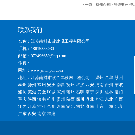
下一篇：
杭州余杭区管道非开挖C
联系我们
名称：江苏南排市政建设工程有限公司
手机：18015853030
邮箱：972496659@qq.com
传真：
网址：www.jsnanpai.com
地址：江苏南排市政全国联网工程公司 ：温州 金华 苏州
泰州 扬州 常州 安庆 南昌 抚州 武汉 西安 渭南 台州 宁波
潍坊 芜湖 安徽 聊城 滨州 赣州 石狮 南宁 深圳 桂林 厦门
重庆 陕西 海南 杭州 贵州 陕西 四川 湖北 九江 东北 广西
江西 江苏 浙江 合肥 河南 湖北 河北 湖南 山东 上海 北京
广东 西安 南京 福建