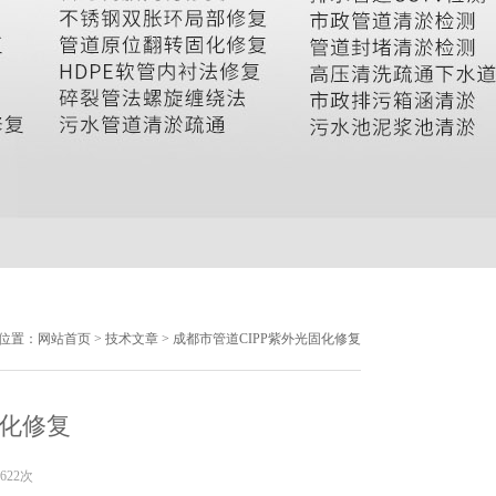
位置：
网站首页
>
技术文章
> 成都市管道CIPP紫外光固化修复
固化修复
622次