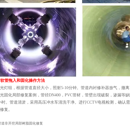
IPP软管拖入和固化操作方法
光灯组，根据管道直径大小，照射5-10分钟。管道内衬修补器放气，撤
光固化局部修复案例，管径DN400，PVC管材，管壁出现破裂，渗漏
5小时。管道清淤，采用高压冲水车清洗干净。进行CCTV电视检测，确
修复。
管道非开挖局部树脂固化修复