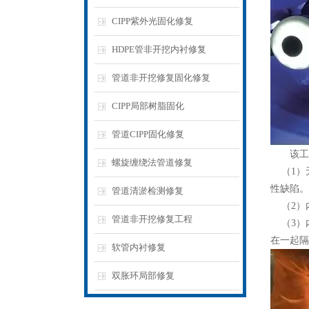
CIPP紫外光固化修复
HDPE管非开挖内衬修复
管道非开挖修复固化修复
CIPP局部树脂固化
管道CIPP固化修复
该工法采
螺旋缠绕法管道修复
（1）
性缺陷。
管道清淤检测修复
（2）内
管道非开挖修复工程
（3）内
在一起隔
软管内衬修复
双胀环局部修复