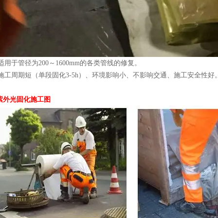
用于管径为200～1600mm的各类管线的修复。
工周期短（单段固化3-5h）、环境影响小、不影响交通、施工安全性好
IP紫外光固化施工图