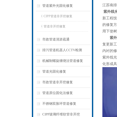
江苏南排市
管道紫外光固化修复
紫外线光
CIPP管道非开挖修复
新工程技
的修复方
管道非开挖修复
用下使树
紫外
市政管道清淤疏通
复更新工
排污管道机器人CCTV检测
内衬的修
紫外线光
机械制螺旋缠绕法管道修复
化形成具
管道光固化修复
市政管道非开挖修复
管道原位固化法修复
不锈钢双胀环管道修复
CIPP玻璃纤维软管非开挖