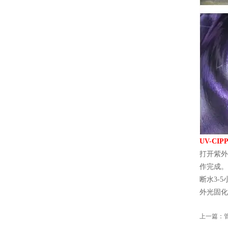
UV-C
打开紫外
作完成。
断水3-
外光固化
上一篇：