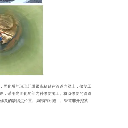
离，固化后的玻璃纤维紧密粘贴在管道内壁上，修复工
等缺陷，采用光固化局部内衬修复施工。将待修复的管道
认需修复的缺陷点位置。局部内衬施工。管道非开挖紫