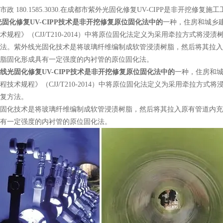
政 180.1585.3030.在成都市紫外光固化修复UV-CIPP是非开挖修复施
固化修复UV-CIPP技术是非开挖修复
原位固化法中的
一种，住房和城乡
术规程》
（CJJ/T210-2014）中将原位固化法定义为采用牵拉方式
法。紫外线光固化技术是将玻璃纤维编制成软管浸渍树脂，然后将其拉入
脂固化形成具有一定强度的内衬管的原位固化法。
线光固化修复UV-CIPP技术是非开挖修复
原位固化法中的
一种，住房和
程技术规程》（CJJ/T210-2014）中将原位固化法定义为采用牵拉方
复方法。
固化技术是将玻璃纤维编制成软管浸渍树脂，然后将其拉入原有管道内充
有一定强度的内衬管的原位固化法。