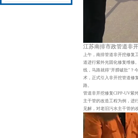
江苏南排市政管道非
上午，南排管道非开挖修复工
道进行紫外光固化修复维修
线，马路就得“开膛破肚”？
术，正式引入非开挖管道修
路。
管道非开挖修复CIPP-UV
主干管的改造工程为例，进
见解，对老旧污水主干管的