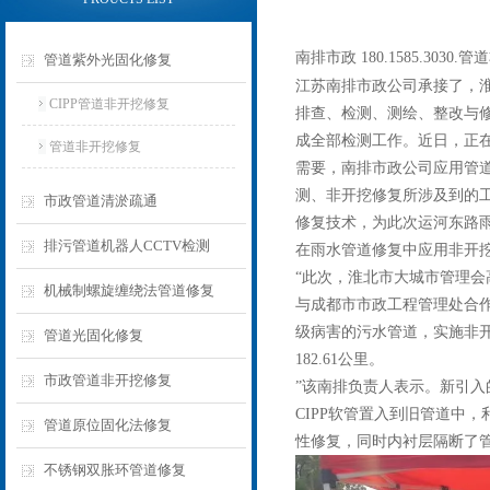
南排市政 180.1585.3
管道紫外光固化修复
江苏南排市政公司承接了，
CIPP管道非开挖修复
排查、检测、测绘、整改与修
成全部检测工作。近日，正在
管道非开挖修复
需要，南排市政公司应用管道
测、非开挖修复所涉及到的工
市政管道清淤疏通
修复技术，为此次运河东路
排污管道机器人CCTV检测
在雨水管道修复中应用非开
“此次，淮北市大城市管理会高
机械制螺旋缠绕法管道修复
与成都市市政工程管理处合作
级病害的污水管道，实施非
管道光固化修复
182.61公里。
市政管道非开挖修复
”该南排负责人表示。新引入
CIPP软管置入到旧管道中
管道原位固化法修复
性修复，同时内衬层隔断了
不锈钢双胀环管道修复