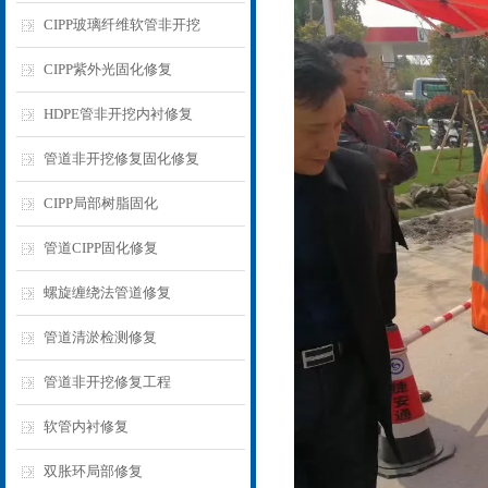
CIPP玻璃纤维软管非开挖
CIPP紫外光固化修复
HDPE管非开挖内衬修复
管道非开挖修复固化修复
CIPP局部树脂固化
管道CIPP固化修复
螺旋缠绕法管道修复
管道清淤检测修复
管道非开挖修复工程
软管内衬修复
双胀环局部修复