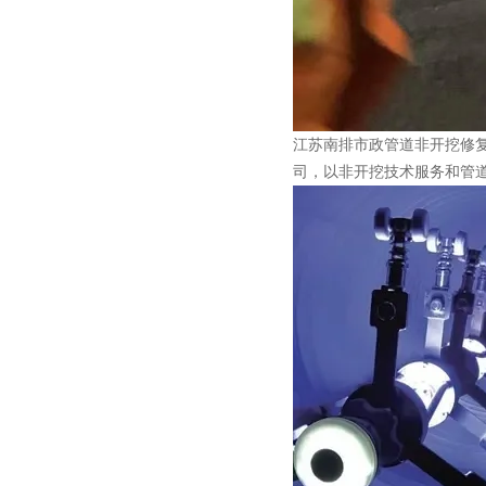
江苏南排市政管道非开挖修
司，以非开挖技术服务和管