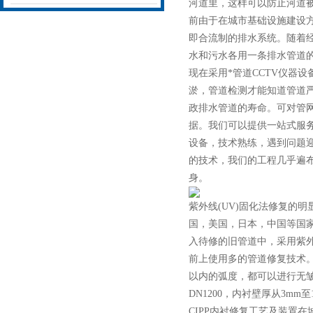
河道里，这样可以防止河道
前由于在城市基础设施建设
即合流制的排水系统。随着
水和污水各用一条排水管道
现在采用*管道CCTV仪器
淤，管道检测才能知道管道
政排水管道的寿命。可对管
据。我们可以提供一站式服
设备，技术熟练，遇到问题
的技术，我们的工程几乎遍
身。
紫外线(UV)固化法修复的
国，美国，日本，中国等国家
入待修的旧管道中，采用紫外
前上使用多的管道修复技术。
以内的弧度，都可以进行无皱
DN1200，内衬壁厚从3m
CIPP内衬修复工艺及装置