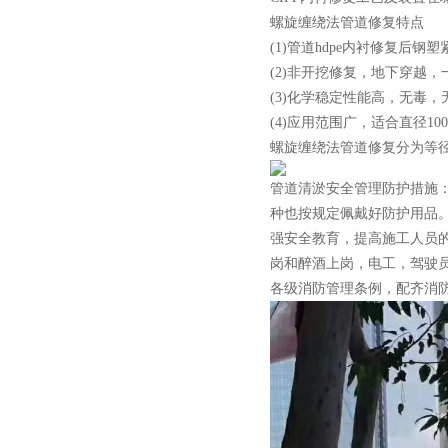
螺旋缠绕法管道修复特点
(1)管道hdpe内衬修复
(2)非开挖修复，地下穿越，
(3)化学稳定性能高，无毒
(4)应用范围广，适合直径10
螺旋缠绕法管道修复分为等径
管道清淤安全管理防护措施
种也按规定佩戴好防护用品
强安全教育，提高施工人员
岗和醉酒上岗，电工，驾驶
各级消防管理条例，配齐消