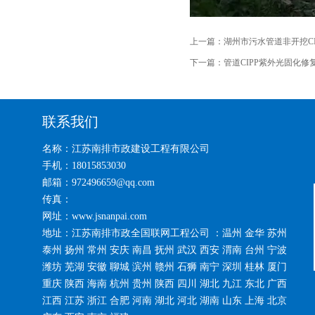
上一篇：
湖州市污水管道非开挖C
下一篇：
管道CIPP紫外光固化
联系我们
名称：江苏南排市政建设工程有限公司
手机：18015853030
邮箱：972496659@qq.com
传真：
网址：www.jsnanpai.com
地址：江苏南排市政全国联网工程公司 ：温州 金华 苏州
泰州 扬州 常州 安庆 南昌 抚州 武汉 西安 渭南 台州 宁波
潍坊 芜湖 安徽 聊城 滨州 赣州 石狮 南宁 深圳 桂林 厦门
重庆 陕西 海南 杭州 贵州 陕西 四川 湖北 九江 东北 广西
江西 江苏 浙江 合肥 河南 湖北 河北 湖南 山东 上海 北京