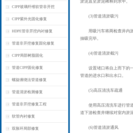
淤泥直至淤泥稀释到水中。
CIPP玻璃纤维软管非开挖
(3)管道清淤吸污
CIPP紫外光固化修复
HDPE管非开挖内衬修复
用吸污车将两检查井内淤泥
抽吸完毕。
管道非开挖修复固化修复
(4)管道清淤截污
CIPP局部树脂固化
管道CIPP固化修复
设置堵口将自上而下的一个
管道的进水口和出水口。
螺旋缠绕法管道修复
(5)高压清洗车疏通
管道清淤检测修复
管道非开挖修复工程
使用高压清洗车进行管道疏
道下游检查井继续对室内淤
软管内衬修复
(6)管道清淤通风
双胀环局部修复