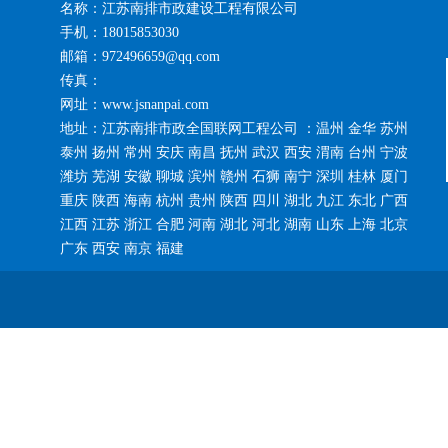
名称：江苏南排市政建设工程有限公司
手机：18015853030
邮箱：972496659@qq.com
传真：
网址：www.jsnanpai.com
地址：江苏南排市政全国联网工程公司 ：温州 金华 苏州
泰州 扬州 常州 安庆 南昌 抚州 武汉 西安 渭南 台州 宁波
潍坊 芜湖 安徽 聊城 滨州 赣州 石狮 南宁 深圳 桂林 厦门
重庆 陕西 海南 杭州 贵州 陕西 四川 湖北 九江 东北 广西
江西 江苏 浙江 合肥 河南 湖北 河北 湖南 山东 上海 北京
广东 西安 南京 福建