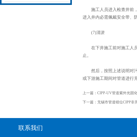
施工人员进入检查井前，井
进入井内必需佩戴安全带、
(7)清淤
在下井施工前对施工人员安
止。
然后，按照上述说明对污水
或下游施工期间对管道进行
上一篇：
CIPP-UV管道紫外光
下一篇：
无锡市管道错位CIPP
联系我们