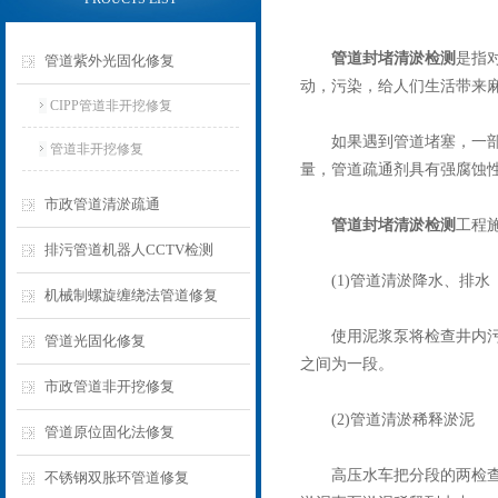
管道封堵清淤检测
是指
管道紫外光固化修复
动，污染，给人们生活带来
CIPP管道非开挖修复
如果遇到管道堵塞，一部分
管道非开挖修复
量，管道疏通剂具有强腐蚀
市政管道清淤疏通
管道封堵清淤检测
工程
排污管道机器人CCTV检测
(1)管道清淤降水、排水
机械制螺旋缠绕法管道修复
使用泥浆泵将检查井内污水
管道光固化修复
之间为一段。
市政管道非开挖修复
(2)管道清淤稀释淤泥
管道原位固化法修复
高压水车把分段的两检查井
不锈钢双胀环管道修复