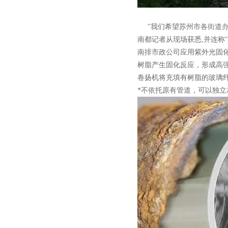
"我们希望苏州市各街道办
南都记者从现场获悉,并连称
南排市政公司应用紫外光固
树脂产生固化反应，形成高强
卷扬机将充填有树脂的玻璃
*不依托原有管道，可以独立