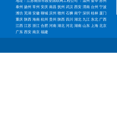
地址：江苏南排市政全国联网工程公司 ：温州 金华 苏州
泰州 扬州 常州 安庆 南昌 抚州 武汉 西安 渭南 台州 宁波
潍坊 芜湖 安徽 聊城 滨州 赣州 石狮 南宁 深圳 桂林 厦门
重庆 陕西 海南 杭州 贵州 陕西 四川 湖北 九江 东北 广西
江西 江苏 浙江 合肥 河南 湖北 河北 湖南 山东 上海 北京
广东 西安 南京 福建