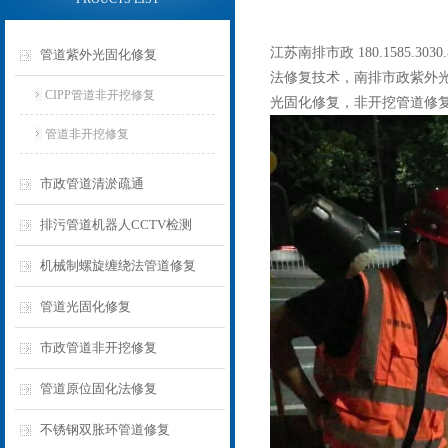
江苏南排市政 180.158
管道紫外光固化修复
法修复技术，南排市政紫外光固
CIPP管道非开挖修复
光固化修复，非开挖管道修复，
管道非开挖修复
市政管道清淤疏通
排污管道机器人CCTV检测
机械制螺旋缠绕法管道修复
管道光固化修复
市政管道非开挖修复
管道原位固化法修复
不锈钢双胀环管道修复