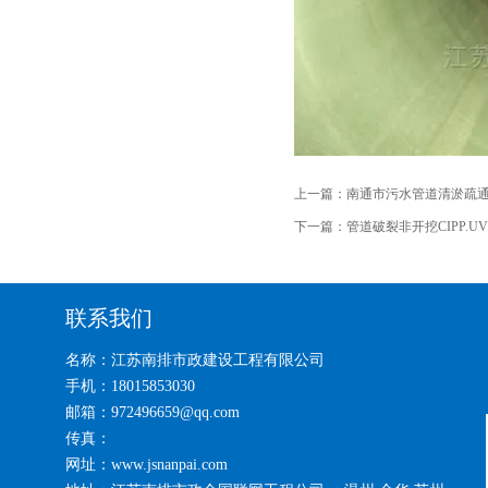
上一篇：
南通市污水管道清淤疏通
下一篇：
管道破裂非开挖CIPP
联系我们
名称：江苏南排市政建设工程有限公司
手机：18015853030
邮箱：972496659@qq.com
传真：
网址：www.jsnanpai.com