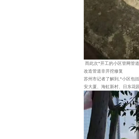
而此次*开工的小区管网管
改造管道非开挖修复
苏州市记者了解到,*小区
安大厦、海虹新村、日东花园