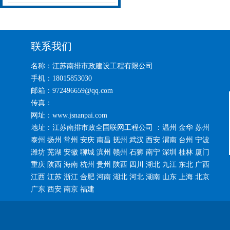
联系我们
名称：江苏南排市政建设工程有限公司
手机：18015853030
邮箱：972496659@qq.com
传真：
网址：www.jsnanpai.com
地址：江苏南排市政全国联网工程公司 ：温州 金华 苏州
泰州 扬州 常州 安庆 南昌 抚州 武汉 西安 渭南 台州 宁波
潍坊 芜湖 安徽 聊城 滨州 赣州 石狮 南宁 深圳 桂林 厦门
重庆 陕西 海南 杭州 贵州 陕西 四川 湖北 九江 东北 广西
江西 江苏 浙江 合肥 河南 湖北 河北 湖南 山东 上海 北京
广东 西安 南京 福建