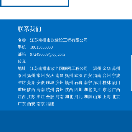
污水管道CCTV检测清淤
联系我们
名称：江苏南排市政建设工程有限公司
手机：18015853030
邮箱：972496659@qq.com
传真：
地址：江苏南排市政全国联网工程公司 ：温州 金华 苏州
泰州 扬州 常州 安庆 南昌 抚州 武汉 西安 渭南 台州 宁波
潍坊 芜湖 安徽 聊城 滨州 赣州 石狮 南宁 深圳 桂林 厦门
重庆 陕西 海南 杭州 贵州 陕西 四川 湖北 九江 东北 广西
江西 江苏 浙江 合肥 河南 湖北 河北 湖南 山东 上海 北京
广东 西安 南京 福建