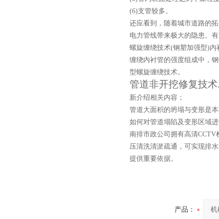
(6)支管较多。
还应看到，随着城市道路的拓
电力管线带来极大的隐患。有
螺旋缠绕技术(钢塑加强型)内
缠绕内衬管的强度组成中，钢
型螺旋缠绕技术。
管道非开挖修复技术
新介绍相关内容；
管道大面积的坍塌与变形是本
如何对管道塌陷及变形区域进
南排市政公司拥有高清CCT
压清洗清淤疏通，可实现排水
提供重要依据。
产品：