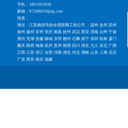
手机：18015853030
邮箱：972496659@qq.com
传真：
地址：江苏南排市政全国联网工程公司 ：温州 金华 苏州
泰州 扬州 常州 安庆 南昌 抚州 武汉 西安 渭南 台州 宁波
潍坊 芜湖 安徽 聊城 滨州 赣州 石狮 南宁 深圳 桂林 厦门
重庆 陕西 海南 杭州 贵州 陕西 四川 湖北 九江 东北 广西
江西 江苏 浙江 合肥 河南 湖北 河北 湖南 山东 上海 北京
广东 西安 南京 福建