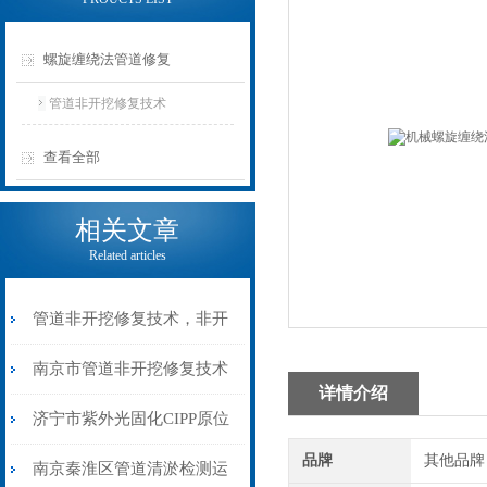
螺旋缠绕法管道修复
管道非开挖修复技术
查看全部
相关文章
Related articles
管道非开挖修复技术，非开
挖方式下的创新解决方案
南京市管道非开挖修复技术
详情介绍
助力易涝区域（点）整治
济宁市紫外光固化CIPP原位
品牌
其他品牌
管道非开挖修复技术
南京秦淮区管道清淤检测运